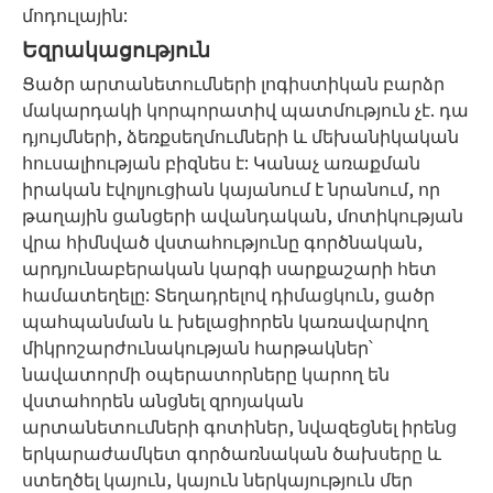
մոդուլային:
Եզրակացություն
Ցածր արտանետումների լոգիստիկան բարձր
մակարդակի կորպորատիվ պատմություն չէ. դա
դյույմների, ձեռքսեղմումների և մեխանիկական
հուսալիության բիզնես է: Կանաչ առաքման
իրական էվոլյուցիան կայանում է նրանում, որ
թաղային ցանցերի ավանդական, մոտիկության
վրա հիմնված վստահությունը գործնական,
արդյունաբերական կարգի սարքաշարի հետ
համատեղելը: Տեղադրելով դիմացկուն, ցածր
պահպանման և խելացիորեն կառավարվող
միկրոշարժունակության հարթակներ՝
նավատորմի օպերատորները կարող են
վստահորեն անցնել զրոյական
արտանետումների գոտիներ, նվազեցնել իրենց
երկարաժամկետ գործառնական ծախսերը և
ստեղծել կայուն, կայուն ներկայություն մեր