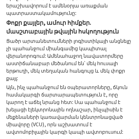
երաշխավորում է ամենօրյա առաքման
պատրաստակամությունը:
Փոքր քայլեր, ամուր հիմքեր.
մասշտաբային թվային հսկողություն
Ցածր արտանետումների լոգիստիկայի անցնելը
չի ​​պահանջում միանգամից կապիտալ
վերանորոգում: Ամենահաջող նավատորմերը
աստիճանաբար մեծանում են՝ մեկ հուսալի
երթուղի, մեկ տեղական հանգույց և մեկ փոքր
քայլ:
Այն, ինչ պահանջում են օպերատորները, ճկուն
համակարգի ճարտարապետություն է, որը
կարող է աճել նրանց հետ: Սա պահանջում է
խելացի էլեկտրոնային ողնաշար, ինչպիսին է
մեքենաների կառավարման կենտրոնացված
միավորը (VCU), որն աշխատում է
ավտոմոբիլային կարգի կապի ավտոբուսում: