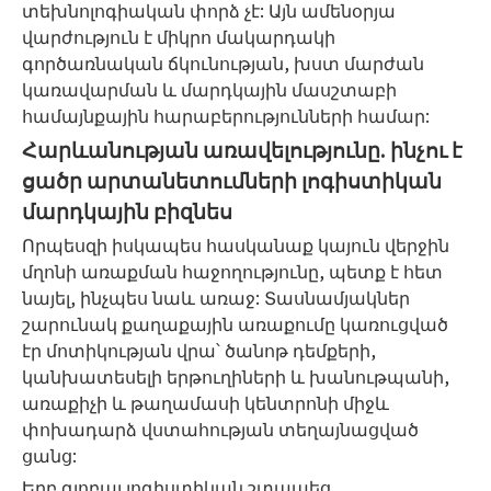
տեխնոլոգիական փորձ չէ: Այն ամենօրյա
վարժություն է միկրո մակարդակի
գործառնական ճկունության, խստ մարժան
կառավարման և մարդկային մասշտաբի
համայնքային հարաբերությունների համար:
Հարևանության առավելությունը. ինչու է
ցածր արտանետումների լոգիստիկան
մարդկային բիզնես
Որպեսզի իսկապես հասկանաք կայուն վերջին
մղոնի առաքման հաջողությունը, պետք է հետ
նայել, ինչպես նաև առաջ: Տասնամյակներ
շարունակ քաղաքային առաքումը կառուցված
էր մոտիկության վրա՝ ծանոթ դեմքերի,
կանխատեսելի երթուղիների և խանութպանի,
առաքիչի և թաղամասի կենտրոնի միջև
փոխադարձ վստահության տեղայնացված
ցանց:
Երբ գլոբալ լոգիստիկան շտապեց