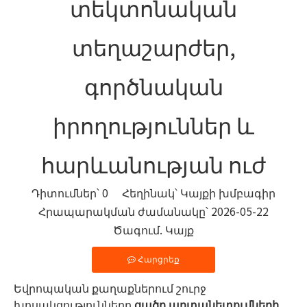
տեկտոնական
տեղաշարժեր,
գործնական
իրողություններ և
հարևանության ուժ
Դիտումներ՝
0
Հեղինակ՝ Կայքի խմբագիր
Հրապարակման ժամանակը՝ 2026-05-22
Ծագում.
Կայք
Հարցրեք
Եվրոպական քաղաքներում շուրջ
խոսակցությունները
ցածր արտանետումների