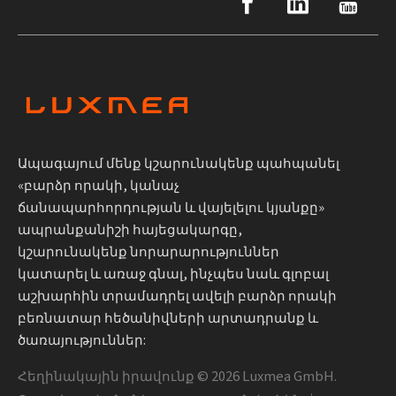
Ապագայում մենք կշարունակենք պահպանել
«բարձր որակի, կանաչ
ճանապարհորդության և վայելելու կյանքը»
ապրանքանիշի հայեցակարգը,
կշարունակենք նորարարություններ
կատարել և առաջ գնալ, ինչպես նաև գլոբալ
աշխարհին տրամադրել ավելի բարձր որակի
բեռնատար հեծանիվների արտադրանք և
ծառայություններ:
Հեղինակային իրավունք ©
2026
Luxmea GmbH.