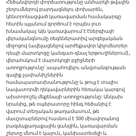
Հեծանվորդի փորձառությունը անհարկի թվային
շեղումներով բարդացնելու փոխարեն,
կենտրոնացված կառավարման համակարգը
հետին պլանում գործում է որպես լուռ
խնամակալ: Այն կառավարում է էներգիայի
վերականգնումը ռեգեներատիվ արգելակման
միջոցով (ավելացնելով արժեքավոր կիլոմետրեր
դեպի մարտկոցը կանգառ-գնալ երթուղիներում),
վերահսկում է մարտկոցի բջիջների
առողջությունը՝ ապահովելու անվտանգության
գալիք չափանիշներին
համապատասխանությունը և թույլ է տալիս
նավատորմի ղեկավարներին հեռակա կարգով
ախտորոշել մեքենայի առողջությունը: Անկախ
նրանից, թե օպերատորը հինգ հեծանիվ է
վարում տեղական թաղամասում, թե
մասշտաբներով հասնում է 500 միավորանոց
բազմաքաղաքային ցանցին, կառավարման
շերտը մնում է կայուն, կանխատեսելի և