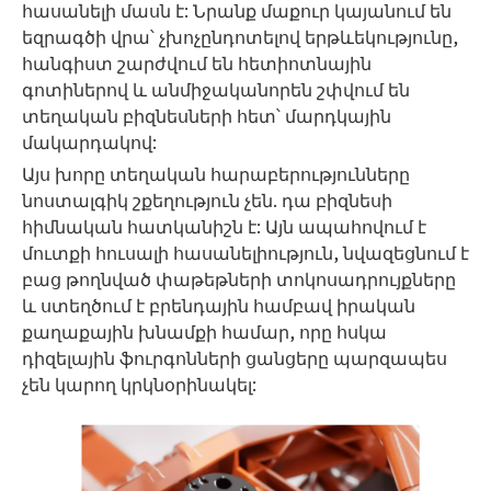
հասանելի մասն է: Նրանք մաքուր կայանում են
եզրագծի վրա՝ չխոչընդոտելով երթևեկությունը,
հանգիստ շարժվում են հետիոտնային
գոտիներով և անմիջականորեն շփվում են
տեղական բիզնեսների հետ՝ մարդկային
մակարդակով:
Այս խորը տեղական հարաբերությունները
նոստալգիկ շքեղություն չեն. դա բիզնեսի
հիմնական հատկանիշն է: Այն ապահովում է
մուտքի հուսալի հասանելիություն, նվազեցնում է
բաց թողնված փաթեթների տոկոսադրույքները
և ստեղծում է բրենդային համբավ իրական
քաղաքային խնամքի համար, որը հսկա
դիզելային ֆուրգոնների ցանցերը պարզապես
չեն կարող կրկնօրինակել: