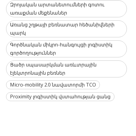
Զրոյական արտանետումների գոտու
առաքման մեքենաներ
Առանց շղթայի բեռնատար հեծանիվների
պարկ
Գործնական միկրո-հանգույցի լոգիստիկ
գործողություններ
Ցածր սպասարկման առևտրային
էլեկտրոնային բեռներ
Micro-mobility 2.0 նավատորմի TCO
Proximity լոգիստիկ վստահության ցանց