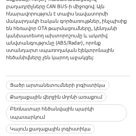
բաղադրիչները CAN BUS-ի միջոցով: Այն
հնարավորություն է տալիս նավատորմի
մակարդակի էական գործառույթներ, ինչպիսիք
են հեռավոր OTA թարմացումները, կենդանի
կանխատեսող ախտորոշումը և ակտիվ
անվտանգությունը (ABS/Radar), որոնք
ստանդարտ սպառողական էլեկտրոնային
հեծանիվները չեն կարող աջակցել:
Ցածր արտանետումների լոգիստիկա
Քաղաքային վերջին մղոնի առաքում
Բեռնատար հեծանվային պարկի
սպասարկում
Կայուն քաղաքային լոգիստիկա