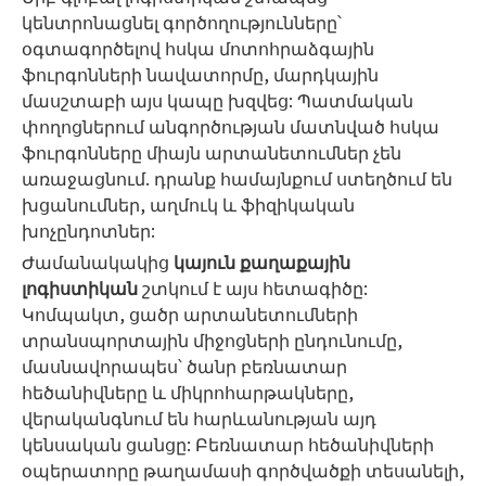
կենտրոնացնել գործողությունները՝
օգտագործելով հսկա մոտոհրաձգային
ֆուրգոնների նավատորմը, մարդկային
մասշտաբի այս կապը խզվեց: Պատմական
փողոցներում անգործության մատնված հսկա
ֆուրգոնները միայն արտանետումներ չեն
առաջացնում. դրանք համայնքում ստեղծում են
խցանումներ, աղմուկ և ֆիզիկական
խոչընդոտներ:
Ժամանակակից
կայուն քաղաքային
լոգիստիկան
շտկում է այս հետագիծը:
Կոմպակտ, ցածր արտանետումների
տրանսպորտային միջոցների ընդունումը,
մասնավորապես՝ ծանր բեռնատար
հեծանիվները և միկրոհարթակները,
վերականգնում են հարևանության այդ
կենսական ցանցը: Բեռնատար հեծանիվների
օպերատորը թաղամասի գործվածքի տեսանելի,