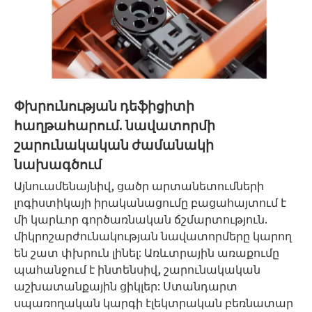
Փխրունության դեֆիցիտի
հաղթահարում. նավատորմի
շարունակական ժամանակի
նախագծում
Այնուամենայնիվ, ցածր արտանետումների
լոգիստիկայի իրականացումը բացահայտում է
մի կարևոր գործառնական ճշմարտություն.
միկրոշարժունակության նավատորմերը կարող
են շատ փխրուն լինել: Առևտրային առաքումը
պահանջում է ինտենսիվ, շարունակական
աշխատանքային ցիկլեր: Ստանդարտ
սպառողական կարգի էլեկտրական բեռնատար