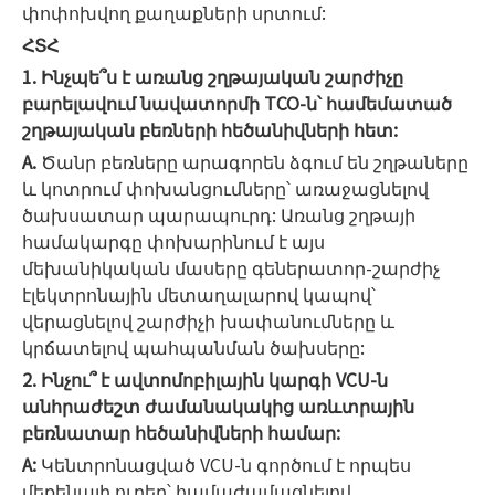
փոփոխվող քաղաքների սրտում:
ՀՏՀ
1. Ինչպե՞ս է առանց շղթայական շարժիչը
բարելավում նավատորմի TCO-ն՝ համեմատած
շղթայական բեռների հեծանիվների հետ:
A.
Ծանր բեռները արագորեն ձգում են շղթաները
և կոտրում փոխանցումները՝ առաջացնելով
ծախսատար պարապուրդ: Առանց շղթայի
համակարգը փոխարինում է այս
մեխանիկական մասերը գեներատոր-շարժիչ
էլեկտրոնային մետաղալարով կապով՝
վերացնելով շարժիչի խափանումները և
կրճատելով պահպանման ծախսերը:
2. Ինչու՞ է ավտոմոբիլային կարգի VCU-ն
անհրաժեշտ ժամանակակից առևտրային
բեռնատար հեծանիվների համար:
A:
Կենտրոնացված VCU-ն գործում է որպես
մեքենայի ուղեղ՝ համաժամացնելով