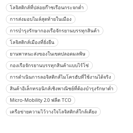
โลจิสติกส์ที่ปล่อยก๊าซเรือนกระจกต่ำ
การส่งมอบไมล์สุดท้ายในเมือง
การบำรุงรักษากองเรือจักรยานบรรทุกสินค้า
โลจิสติกส์เมืองที่ยั่งยืน
ยานพาหนะส่งของในเขตปลอดมลพิษ
กองเรือจักรยานบรรทุกสินค้าแบบไร้โซ่
การดำเนินการลอจิสติกส์ไมโครฮับที่ใช้งานได้จริง
สินค้าอิเล็กทรอนิกส์เชิงพาณิชย์ที่ต้องบำรุงรักษาต่ำ
Micro-Mobility 2.0 ฟลีต TCO
เครือข่ายความไว้วางใจโลจิสติกส์ใกล้เคียง