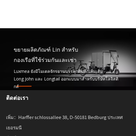
ขยายผลิตภัณฑ์ Lin สำหรับ
กองเรือที่ใช้ร่วมกันและเช่า
Luxmea ยังมีโมเดลจักรยานบรรทุกสินค้าเพิ่มเติม
Long John และ Longtail ออกแบบมาสำหรับบริษัทโลจิสติ
กส์
แบ่งปันบริการและกองยานพาหนะเช่า โซลูชันเหล่านี้รวม
ติดต่อเรา
ฟังก์ชันการทำงานเข้าด้วยกัน
พร้อมความยืดหยุ่นสำหรับธุรกิจที่ปรับขนาดการเคลื่อนย้าย
เพิ่ม：Harffer schlossallee 38, D-50181 Bedburg ประเทศ
อย่างยั่งยืน
เยอรมนี