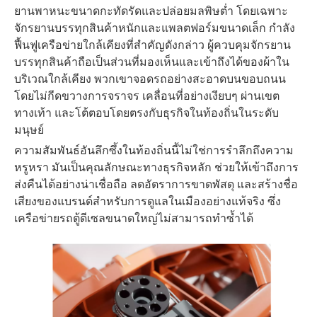
ยานพาหนะขนาดกะทัดรัดและปล่อยมลพิษต่ำ โดยเฉพาะ
จักรยานบรรทุกสินค้าหนักและแพลตฟอร์มขนาดเล็ก กำลัง
ฟื้นฟูเครือข่ายใกล้เคียงที่สำคัญดังกล่าว ผู้ควบคุมจักรยาน
บรรทุกสินค้าถือเป็นส่วนที่มองเห็นและเข้าถึงได้ของผ้าใน
บริเวณใกล้เคียง พวกเขาจอดรถอย่างสะอาดบนขอบถนน
โดยไม่กีดขวางการจราจร เคลื่อนที่อย่างเงียบๆ ผ่านเขต
ทางเท้า และโต้ตอบโดยตรงกับธุรกิจในท้องถิ่นในระดับ
มนุษย์
ความสัมพันธ์อันลึกซึ้งในท้องถิ่นนี้ไม่ใช่การรำลึกถึงความ
หรูหรา มันเป็นคุณลักษณะทางธุรกิจหลัก ช่วยให้เข้าถึงการ
ส่งคืนได้อย่างน่าเชื่อถือ ลดอัตราการขาดพัสดุ และสร้างชื่อ
เสียงของแบรนด์สำหรับการดูแลในเมืองอย่างแท้จริง ซึ่ง
เครือข่ายรถตู้ดีเซลขนาดใหญ่ไม่สามารถทำซ้ำได้