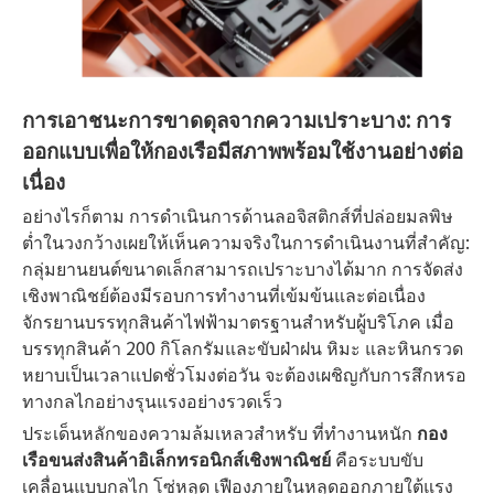
การเอาชนะการขาดดุลจากความเปราะบาง: การ
ออกแบบเพื่อให้กองเรือมีสภาพพร้อมใช้งานอย่างต่อ
เนื่อง
อย่างไรก็ตาม การดำเนินการด้านลอจิสติกส์ที่ปล่อยมลพิษ
ต่ำในวงกว้างเผยให้เห็นความจริงในการดำเนินงานที่สำคัญ:
กลุ่มยานยนต์ขนาดเล็กสามารถเปราะบางได้มาก การจัดส่ง
เชิงพาณิชย์ต้องมีรอบการทำงานที่เข้มข้นและต่อเนื่อง
จักรยานบรรทุกสินค้าไฟฟ้ามาตรฐานสำหรับผู้บริโภค เมื่อ
บรรทุกสินค้า 200 กิโลกรัมและขับฝ่าฝน หิมะ และหินกรวด
หยาบเป็นเวลาแปดชั่วโมงต่อวัน จะต้องเผชิญกับการสึกหรอ
ทางกลไกอย่างรุนแรงอย่างรวดเร็ว
ประเด็นหลักของความล้มเหลวสำหรับ ที่ทำงานหนัก
กอง
เรือขนส่งสินค้าอิเล็กทรอนิกส์เชิงพาณิชย์
คือระบบขับ
เคลื่อนแบบกลไก โซ่หลุด เฟืองภายในหลุดออกภายใต้แรง