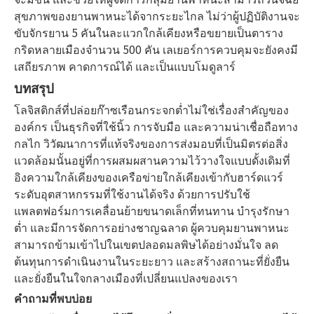
สุขภาพของยานพาหนะได้จากระยะไกล ไม่ว่าผู้ปฏิบัติงานจะ
ขับจักรยาน 5 คันในละแวกใกล้เคียงหรือขยายเป็นตาราง
กริดหลายเมืองจำนวน 500 คัน เลเยอร์การควบคุมจะยังคงมี
เสถียรภาพ คาดการณ์ได้ และเป็นแบบโมดูลาร์
บทสรุป
โลจิสติกส์ที่ปล่อยก๊าซเรือนกระจกต่ำไม่ใช่เรื่องสำคัญของ
องค์กร เป็นธุรกิจที่ใช้นิ้ว การจับมือ และความน่าเชื่อถือทาง
กลไก วิวัฒนาการที่แท้จริงของการส่งมอบที่เป็นมิตรต่อสิ่ง
แวดล้อมนั้นอยู่ที่การผสมผสานความไว้วางใจแบบดั้งเดิมที่
อิงความใกล้เคียงของเครือข่ายใกล้เคียงเข้ากับฮาร์ดแวร์
ระดับอุตสาหกรรมที่ใช้งานได้จริง ด้วยการปรับใช้
แพลตฟอร์มการเคลื่อนย้ายขนาดเล็กที่ทนทาน บำรุงรักษา
ต่ำ และมีการจัดการอย่างชาญฉลาด ผู้ควบคุมยานพาหนะ
สามารถข้ามเข้าไปในเขตปลอดมลพิษได้อย่างมั่นใจ ลด
ต้นทุนการดำเนินงานในระยะยาว และสร้างสถานะที่ยั่งยืน
และยั่งยืนในใจกลางเมืองที่เปลี่ยนแปลงของเรา
คำถามที่พบบ่อย