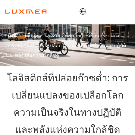
บ้าน
»
»
โลจิสติกส์ที่ปล่อยก๊าซเรือนกระจกต่ำ:
บ้าน
บล็อก
บริษัท
การเปลี่ยนแปลงของเปลือกโลก ความเป็นจริงในทางปฏิบัติ
คาร์โก้ไบค์
และพลังแห่งความใกล้ชิด
คุณประโยชน์
โลจิสติกส์ที่ปล่อยก๊าซต่ำ: การ
โอเอ็มดี/โออีเอ็ม
บล็อก
เปลี่ยนแปลงของเปลือกโลก
ติดต่อ
ความเป็นจริงในทางปฏิบัติ
และพลังแห่งความใกล้ชิด