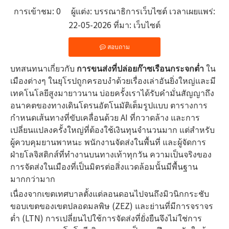
การเข้าชม:
0
ผู้แต่ง: บรรณาธิการเว็บไซต์ เวลาเผยแพร่:
22-05-2026 ที่มา:
เว็บไซต์
สอบถาม
บทสนทนาเกี่ยวกับ
การขนส่งที่ปล่อยก๊าซเรือนกระจกต่ำ
ใน
เมืองต่างๆ ในยุโรปถูกครอบงำด้วยเรื่องเล่าอันยิ่งใหญ่และมี
เทคโนโลยีสูงมายาวนาน บ่อยครั้งเราได้รับคำมั่นสัญญาถึง
อนาคตของทางเดินโดรนอัตโนมัติเต็มรูปแบบ ตารางการ
กำหนดเส้นทางที่ขับเคลื่อนด้วย AI ที่กวาดล้าง และการ
เปลี่ยนแปลงครั้งใหญ่ที่ต้องใช้เงินทุนจำนวนมาก แต่สำหรับ
ผู้ควบคุมยานพาหนะ พนักงานจัดส่งในพื้นที่ และผู้จัดการ
ฝ่ายโลจิสติกส์ที่ทำงานบนทางเท้าทุกวัน ความเป็นจริงของ
การจัดส่งในเมืองที่เป็นมิตรต่อสิ่งแวดล้อมนั้นมีพื้นฐาน
มากกว่ามาก
เนื่องจากเขตเทศบาลตั้งแต่ลอนดอนไปจนถึงมิวนิกกระชับ
ขอบเขตของเขตปลอดมลพิษ (ZEZ) และย่านที่มีการจราจร
ต่ำ (LTN) การเปลี่ยนไปใช้การจัดส่งที่ยั่งยืนจึงไม่ใช่การ