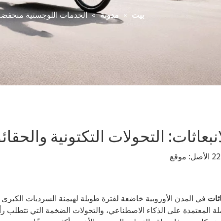
»
»
الخدمات اللوجستية منخفضة ال
بيت
مدونة
عاثات: التحولات التكتونية والحقائ
موقع
اثات
في المدن الأوروبية خاضعة لفترة طويلة لهيمنة السرديات الكبرى ع
ملة المعتمدة على الذكاء الاصطناعي، والتحولات الضخمة التي تتطلب 