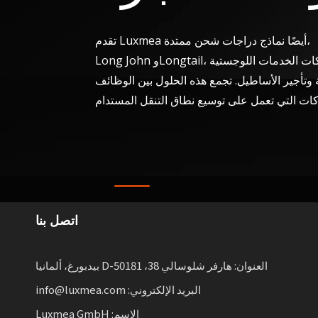
تقدم Luxmea أيضًا نماذج دراجات شحن ممتدة،
اتصل بنا
العنوان: هارفر شلوسالي 38، D-50181 بيدبورغ، ألمانيا
البريد الإلكتروني: info@luxmea.com
الاسم: Luxmea GmbH