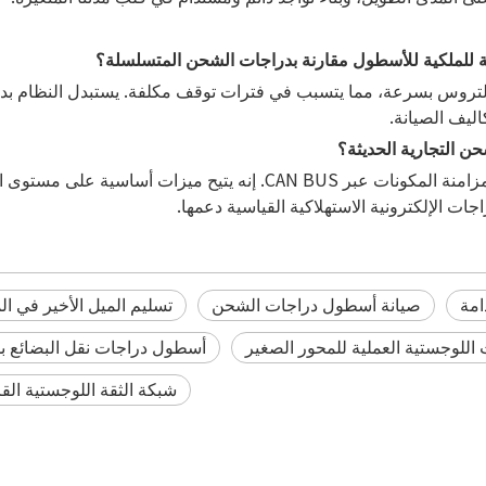
لتروس بسرعة، مما يتسبب في فترات توقف مكلفة. يستبدل النظام بدون
ليف الصيانة.
امة
صيانة أسطول دراجات الشحن
تسليم الميل الأخير في ا
 اللوجستية العملية للمحور الصغير
أسطول دراجات نقل البضائع 
شبكة الثقة اللوجستية ال