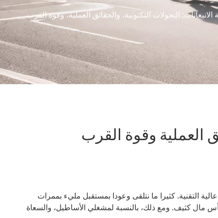
انبعاثات: التحولات التكتونية، والحقائق العملية، وقوة القرب
ق العملية وقوة القرب
الية التقنية. كثيرا ما نتلقى وعودا بمستقبل مليء بممرات
رأس مال كثيف. ومع ذلك، بالنسبة لمشغلي الأساطيل، والسعاة