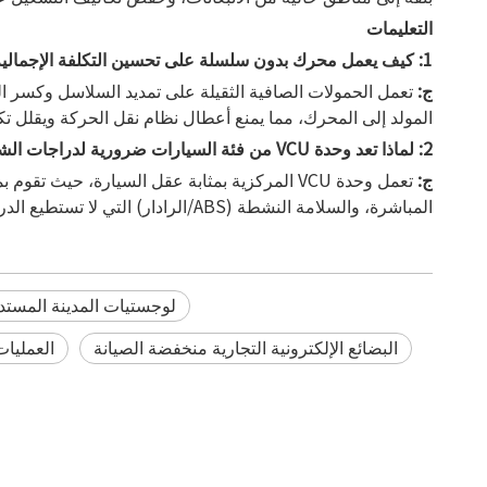
التعليمات
1: كيف يعمل محرك بدون سلسلة على تحسين التكلفة الإجمالية للملكية للأسطول مقارنة بدراجات الشحن المتسلسلة؟
ج:
تعمل الحمولات الصافية الثقيلة على تمديد السلاسل وكسر ا
المولد إلى المحرك، مما يمنع أعطال نظام نقل الحركة ويقلل تكا
2: لماذا تعد وحدة VCU من فئة السيارات ضرورية لدراجات الشحن التجارية الحديثة؟
ج:
المباشرة، والسلامة النشطة (ABS/الرادار) التي لا تستطيع الدراجات الإلكترونية الاستهلاكية القياسية دعمها.
لوجستيات المدينة المستد
البضائع الإلكترونية التجارية منخفضة الصيانة
العمليات