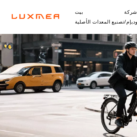
ركة
بيت
ديإم/تصنيع المعدات الأصلية