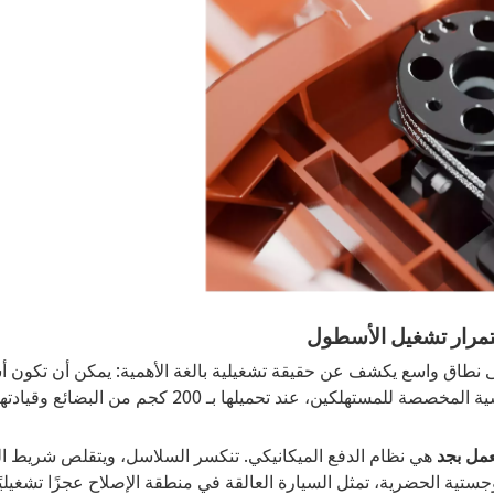
تمرار تشغيل الأسطول
ى نطاق واسع يكشف عن حقيقة تشغيلية بالغة الأهمية: يمكن أن تكون أس
دورات عمل مكثفة ومستمرة. دراجات الشحن الكهربائية ال
عمل بجد
هي نظام الدفع الميكانيكي. تنكسر السلاسل، ويتقلص شريط ا
 الحضرية، تمثل السيارة العالقة في منطقة الإصلاح عجزًا تشغيليًا ف