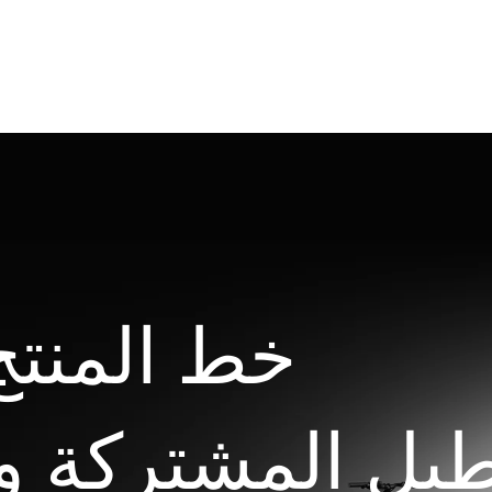
خط المنتج الموسع لـ
طيل المشتركة و