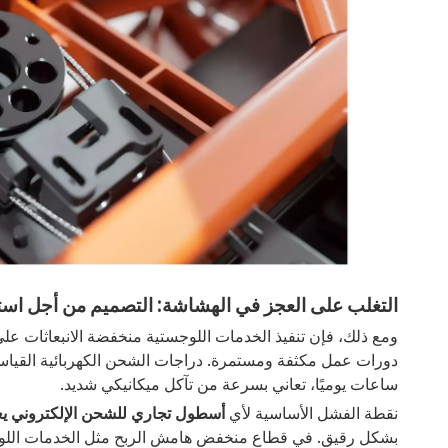
التغلب على العجز في الهشاشة: التصميم من أجل اس
ومع ذلك، فإن تنفيذ الخدمات اللوجستية منخفضة الانبعاثات عل
ساعات يوميًا، تعاني بسرعة من تآكل ميكانيكي شديد.
نقطة الفشل الأساسية لأي
أسطول تجاري للشحن الإلكتروني ي
بشكل رقيق. في قطاع منخفض هامش الربح مثل الخدمات اللوجستية