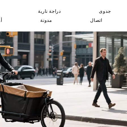
جدوى
دراجة نارية
ش
اتصال
مدونة
أو