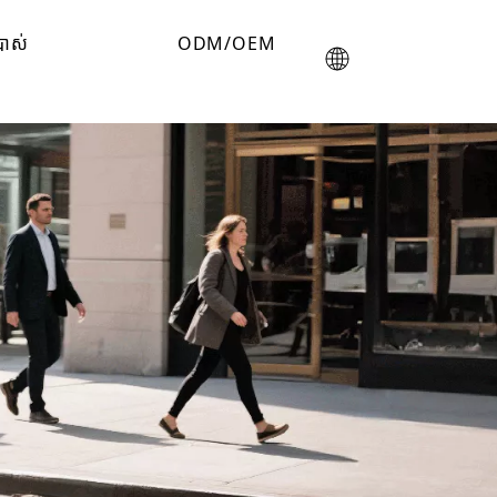
រាស់
ODM/OEM