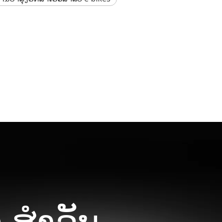
 ສໍາລັບ