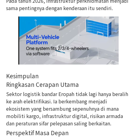
Pada tahun 2026, infrastruktur perkhidmatan menjadi
sama pentingnya dengan kenderaan itu sendiri.
Kesimpulan
Ringkasan Cerapan Utama
Sektor logistik bandar Eropah tidak lagi hanya beralih
ke arah elektrifikasi. Ia berkembang menjadi
ekosistem yang bersambung sepenuhnya di mana
mobiliti kargo, infrastruktur digital, risikan armada
dan peraturan sifar pelepasan saling berkaitan.
Perspektif Masa Depan