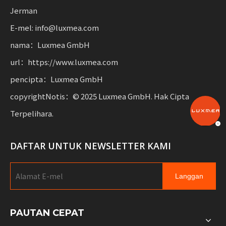
mobiliti mampan.
Jerman
E-mel: info@luxmea.com
nama：Luxmea GmbH
url：https://www.luxmea.com
pencipta：Luxmea GmbH
copyrightNotis：© 2025 Luxmea GmbH. Hak Cipta
Terpelihara.
DAFTAR UNTUK NEWSLETTER KAMI
Langgan
PAUTAN CEPAT