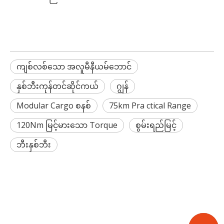
ကျစ်လစ်သော အလူမီနီယမ်ဘောင်
နှစ်ဘီးကုန်တင်ဆိုင်ကယ်
ဂျွန်
Modular Cargo စနစ်
75km Pra ctical Range
120Nm မြင့်မားသော Torque
စွမ်းရည်မြင့်
ဘီးနှစ်ဘီး