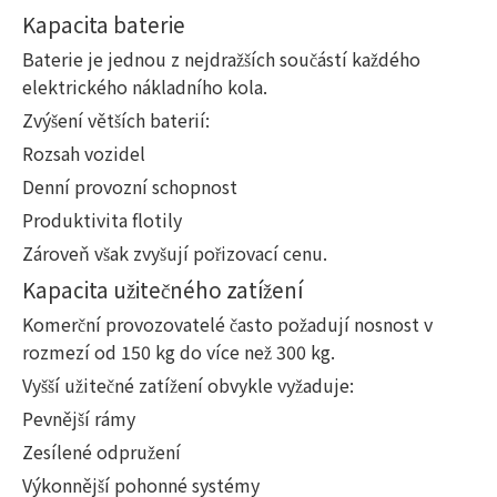
Kapacita baterie
Baterie je jednou z nejdražších součástí každého
elektrického nákladního kola.
Zvýšení větších baterií:
Rozsah vozidel
Denní provozní schopnost
Produktivita flotily
Zároveň však zvyšují pořizovací cenu.
Kapacita užitečného zatížení
Komerční provozovatelé často požadují nosnost v
rozmezí od 150 kg do více než 300 kg.
Vyšší užitečné zatížení obvykle vyžaduje:
Pevnější rámy
Zesílené odpružení
Výkonnější pohonné systémy