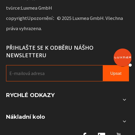
tvůrce:Luxmea GmbH
copyrightUpozornění：© 2025 Luxmea GmbH. Všechna
práva vyhrazena.
PŘIHLAŠTE SE K ODBĚRU NÁŠHO
NEWSLETTERU
Upsat
RYCHLÉ ODKAZY
Nákladní kolo