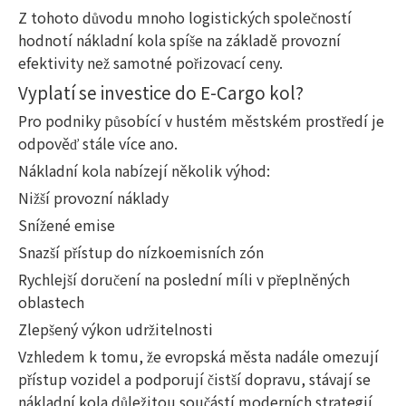
Z tohoto důvodu mnoho logistických společností
hodnotí nákladní kola spíše na základě provozní
efektivity než samotné pořizovací ceny.
Vyplatí se investice do E-Cargo kol?
Pro podniky působící v hustém městském prostředí je
odpověď stále více ano.
Nákladní kola nabízejí několik výhod:
Nižší provozní náklady
Snížené emise
Snazší přístup do nízkoemisních zón
Rychlejší doručení na poslední míli v přeplněných
oblastech
Zlepšený výkon udržitelnosti
Vzhledem k tomu, že evropská města nadále omezují
přístup vozidel a podporují čistší dopravu, stávají se
nákladní kola důležitou součástí moderních strategií