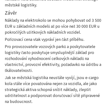
městské logistiky.
Závěr
Náklady na elektrokolo se mohou pohybovat od 3 500
EUR u základních modelů až po více než 30 000 EUR u
pokročilých užitkových nákladních vozidel.
Pořizovací cena však vypráví jen část příběhu.
Pro provozovatele vozových parků a poskytovatele
logistiky často poskytuje smysluplnější základ pro
rozhodování vyhodnocení celkových nákladů na
vlastnictví, provozní efektivity, požadavků na údržbu a
škálovatelnosti.
Jak se městská logistika neustále vyvíjí, jsou e-cargo
kola stále více považována nejen za vozidla, ale jako
strategická aktiva schopná snížit náklady, zlepšit
udržitelnost a podporovat doručovací sítě připravené
na budoucnost.