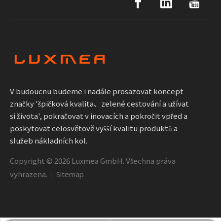
V budoucnu budeme i nadále prosazovat koncept
značky 'špičková kvalita、zelené cestování a užívat
si života', pokračovat v inovacích a pokročit vpřed a
poskytovat celosvětově vyšší kvalitu produktů a
služeb nákladních kol.
Copyright ©
2026
Luxmea GmbH. Všechna práva
vyhrazena.｜
Sitemap