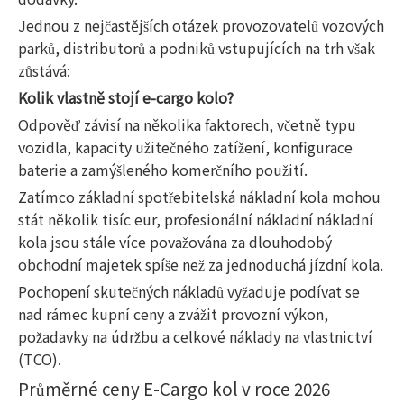
Jednou z nejčastějších otázek provozovatelů vozových
parků, distributorů a podniků vstupujících na trh však
zůstává:
Kolik vlastně stojí e-cargo kolo?
Odpověď závisí na několika faktorech, včetně typu
vozidla, kapacity užitečného zatížení, konfigurace
baterie a zamýšleného komerčního použití.
Zatímco základní spotřebitelská nákladní kola mohou
stát několik tisíc eur, profesionální nákladní nákladní
kola jsou stále více považována za dlouhodobý
obchodní majetek spíše než za jednoduchá jízdní kola.
Pochopení skutečných nákladů vyžaduje podívat se
nad rámec kupní ceny a zvážit provozní výkon,
požadavky na údržbu a celkové náklady na vlastnictví
(TCO).
Průměrné ceny E-Cargo kol v roce 2026