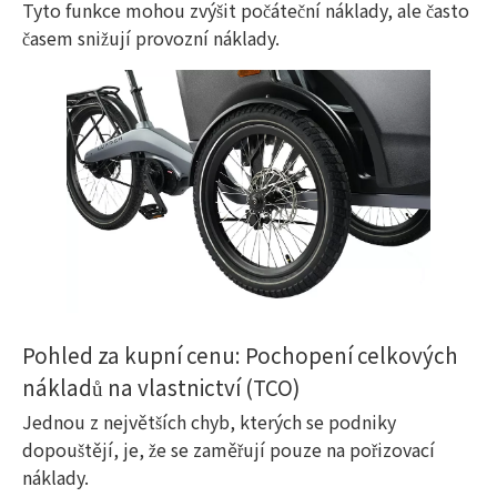
Tyto funkce mohou zvýšit počáteční náklady, ale často
časem snižují provozní náklady.
Pohled za kupní cenu: Pochopení celkových
nákladů na vlastnictví (TCO)
Jednou z největších chyb, kterých se podniky
dopouštějí, je, že se zaměřují pouze na pořizovací
náklady.