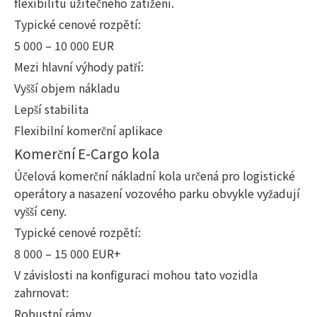
flexibilitu užitečného zatížení.
Typické cenové rozpětí:
5 000 – 10 000 EUR
Mezi hlavní výhody patří:
Vyšší objem nákladu
Lepší stabilita
Flexibilní komerční aplikace
Komerční E-Cargo kola
Účelová komerční nákladní kola určená pro logistické
operátory a nasazení vozového parku obvykle vyžadují
vyšší ceny.
Typické cenové rozpětí:
8 000 – 15 000 EUR+
V závislosti na konfiguraci mohou tato vozidla
zahrnovat:
Robustní rámy