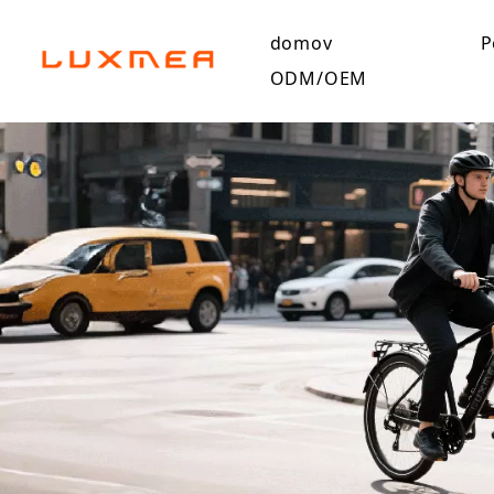
domov
P
ODM/OEM