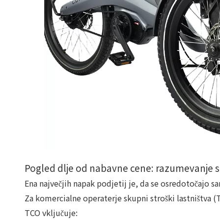
Pogled dlje od nabavne cene: razumevanje sk
Ena največjih napak podjetij je, da se osredotočajo s
Za komercialne operaterje skupni stroški lastništva (
TCO vključuje: