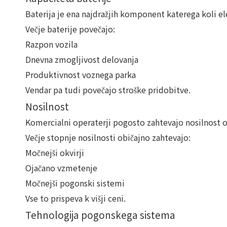
Baterija je ena najdražjih komponent katerega koli e
Večje baterije povečajo:
Razpon vozila
Dnevna zmogljivost delovanja
Produktivnost voznega parka
Vendar pa tudi povečajo stroške pridobitve.
Nosilnost
Komercialni operaterji pogosto zahtevajo nosilnost o
Večje stopnje nosilnosti običajno zahtevajo:
Močnejši okvirji
Ojačano vzmetenje
Močnejši pogonski sistemi
Vse to prispeva k višji ceni.
Tehnologija pogonskega sistema