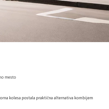
no mesto
tovorna kolesa postala praktična alternativa kombijem