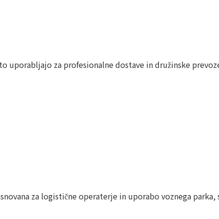
 uporabljajo za profesionalne dostave in družinske prevoze, 
novana za logistične operaterje in uporabo voznega parka, s