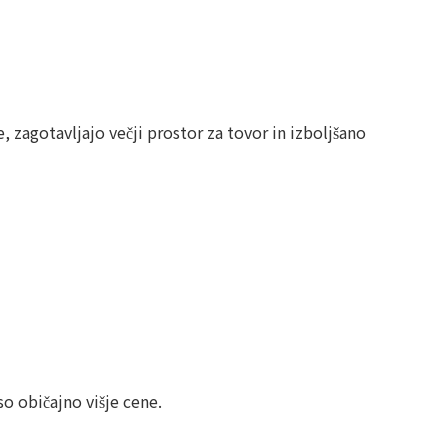
zagotavljajo večji prostor za tovor in izboljšano
o običajno višje cene.