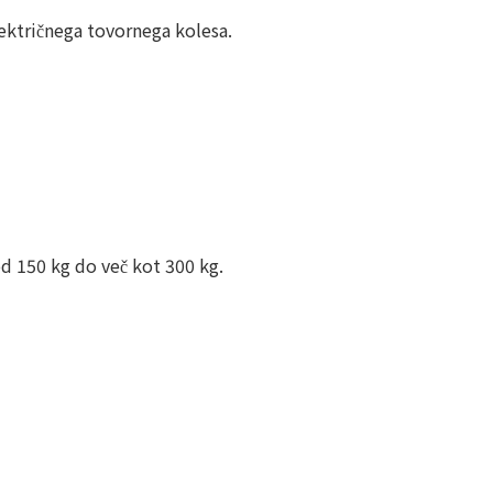
lektričnega tovornega kolesa.
d 150 kg do več kot 300 kg.