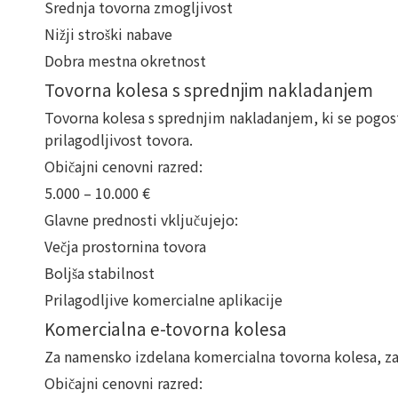
Srednja tovorna zmogljivost
Nižji stroški nabave
Dobra mestna okretnost
Tovorna kolesa s sprednjim nakladanjem
Tovorna kolesa s sprednjim nakladanjem, ki se pogosto
prilagodljivost tovora.
Običajni cenovni razred:
5.000 – 10.000 €
Glavne prednosti vključujejo:
Večja prostornina tovora
Boljša stabilnost
Prilagodljive komercialne aplikacije
Komercialna e-tovorna kolesa
Za namensko izdelana komercialna tovorna kolesa, zas
Običajni cenovni razred: