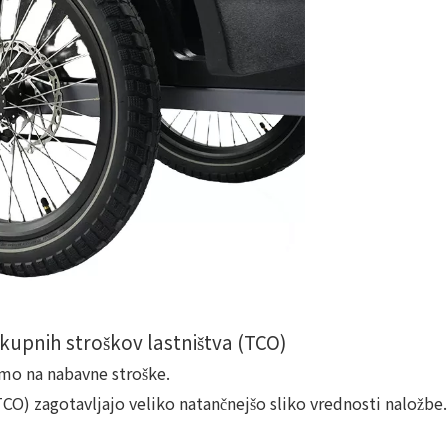
upnih stroškov lastništva (TCO)
amo na nabavne stroške.
TCO) zagotavljajo veliko natančnejšo sliko vrednosti naložbe.