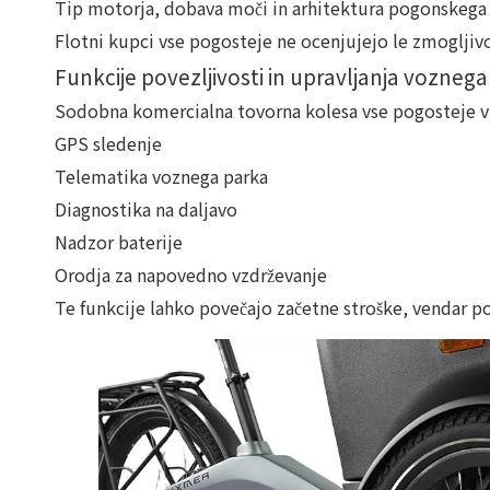
Tip motorja, dobava moči in arhitektura pogonskega s
Flotni kupci vse pogosteje ne ocenjujejo le zmogljivo
Funkcije povezljivosti in upravljanja vozneg
Sodobna komercialna tovorna kolesa vse pogosteje vk
GPS sledenje
Telematika voznega parka
Diagnostika na daljavo
Nadzor baterije
Orodja za napovedno vzdrževanje
Te funkcije lahko povečajo začetne stroške, vendar 