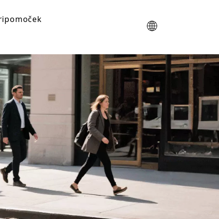
ripomoček