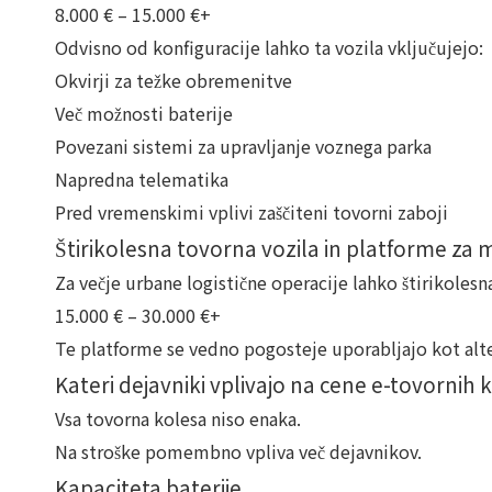
8.000 € – 15.000 €+
Odvisno od konfiguracije lahko ta vozila vključujejo:
Okvirji za težke obremenitve
Več možnosti baterije
Povezani sistemi za upravljanje voznega parka
Napredna telematika
Pred vremenskimi vplivi zaščiteni tovorni zaboji
Štirikolesna tovorna vozila in platforme za
Za večje urbane logistične operacije lahko štirikolesn
15.000 € – 30.000 €+
Te platforme se vedno pogosteje uporabljajo kot alt
Kateri dejavniki vplivajo na cene e-tovornih 
Vsa tovorna kolesa niso enaka.
Na stroške pomembno vpliva več dejavnikov.
Kapaciteta baterije