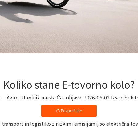
Koliko stane E-tovorno kolo?
0
Avtor: Urednik mesta Čas objave: 2026-06-02 Izvor:
Splet
Povprašajte
i transport in logistiko z nizkimi emisijami, so električna 