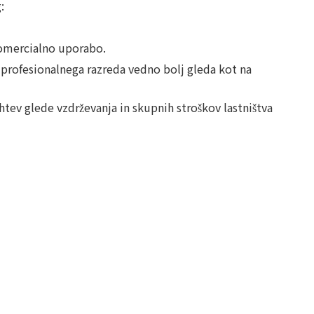
:
 komercialno uporabo.
 profesionalnega razreda vedno bolj gleda kot na
tev glede vzdrževanja in skupnih stroškov lastništva