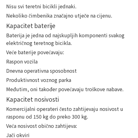
Nisu svi teretni bicikli jednaki.
Nekoliko čimbenika značajno utječe na cijenu.
Kapacitet baterije
Baterija je jedna od najskupljih komponenti svakog
električnog teretnog bicikla.
Veće baterije povećavaju:
Raspon vozila
Dnevna operativna sposobnost
Produktivnost voznog parka
Međutim, oni također povećavaju troškove nabave.
Kapacitet nosivosti
Komercijalni operateri često zahtijevaju nosivost u
rasponu od 150 kg do preko 300 kg.
Veća nosivost obično zahtijeva:
Jači okviri