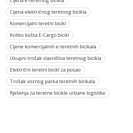
Cijena e-teretnog bicikla
Cijena električnog teretnog bicikla
Komercijalni teretni bicikl
Koliko košta E-Cargo bicikl
Cijene komercijalnih e-teretnih bicikala
Ukupni trošak vlasništva teretnog bicikla
Električni teretni bicikl za posao
Trošak voznog parka teretnih bicikala
Rješenja za teretne bicikle urbane logistike