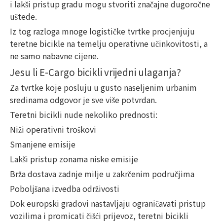
i lakši pristup gradu mogu stvoriti značajne dugoročne
uštede.
Iz tog razloga mnoge logističke tvrtke procjenjuju
teretne bicikle na temelju operativne učinkovitosti, a
ne samo nabavne cijene.
Jesu li E-Cargo bicikli vrijedni ulaganja?
Za tvrtke koje posluju u gusto naseljenim urbanim
sredinama odgovor je sve više potvrdan.
Teretni bicikli nude nekoliko prednosti:
Niži operativni troškovi
Smanjene emisije
Lakši pristup zonama niske emisije
Brža dostava zadnje milje u zakrčenim područjima
Poboljšana izvedba održivosti
Dok europski gradovi nastavljaju ograničavati pristup
vozilima i promicati čišći prijevoz, teretni bicikli