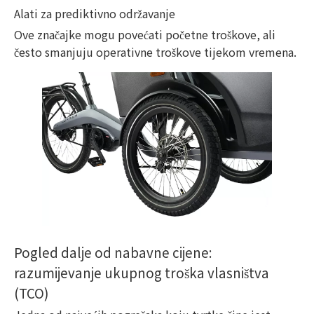
Alati za prediktivno održavanje
Ove značajke mogu povećati početne troškove, ali
često smanjuju operativne troškove tijekom vremena.
Pogled dalje od nabavne cijene:
razumijevanje ukupnog troška vlasništva
(TCO)