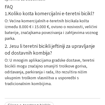
FAQ
1.Koliko košta komercijalni e-teretni bicikl?
O: Većina komercijalnih e-teretnih bicikala košta
između 8.000 € i 15.000 €, ovisno o nosivosti, veličini
baterije, značajkama povezivanja i zahtjevima voznog
parka.
2. Jesu li teretni bicikli jeftiniji za upravljanje
od dostavnih kombija?
O: U mnogim aplikacijama gradske dostave, teretni
bicikli mogu značajno smanjiti troškove goriva,
održavanja, parkiranja i rada, što rezultira nižim
ukupnim troškom vlasništva u usporedbi s
tradicionalnim kombijima.