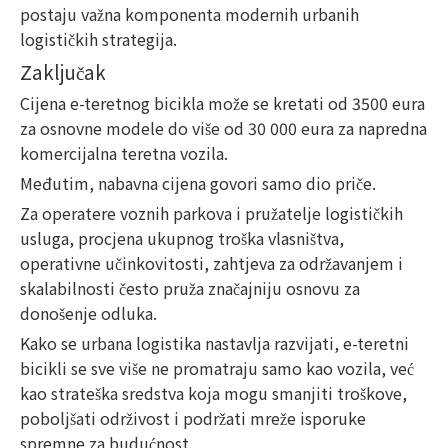
postaju važna komponenta modernih urbanih
logističkih strategija.
Zaključak
Cijena e-teretnog bicikla može se kretati od 3500 eura
za osnovne modele do više od 30 000 eura za napredna
komercijalna teretna vozila.
Međutim, nabavna cijena govori samo dio priče.
Za operatere voznih parkova i pružatelje logističkih
usluga, procjena ukupnog troška vlasništva,
operativne učinkovitosti, zahtjeva za održavanjem i
skalabilnosti često pruža značajniju osnovu za
donošenje odluka.
Kako se urbana logistika nastavlja razvijati, e-teretni
bicikli se sve više ne promatraju samo kao vozila, već
kao strateška sredstva koja mogu smanjiti troškove,
poboljšati održivost i podržati mreže isporuke
spremne za budućnost.