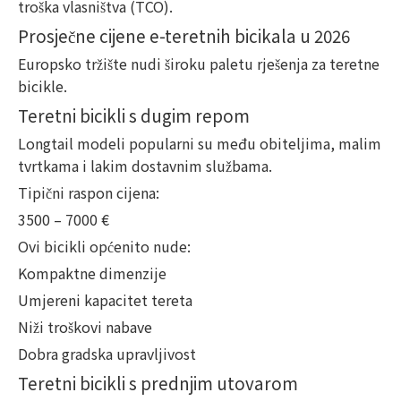
troška vlasništva (TCO).
Prosječne cijene e-teretnih bicikala u 2026
Europsko tržište nudi široku paletu rješenja za teretne
bicikle.
Teretni bicikli s dugim repom
Longtail modeli popularni su među obiteljima, malim
tvrtkama i lakim dostavnim službama.
Tipični raspon cijena:
3500 – 7000 €
Ovi bicikli općenito nude:
Kompaktne dimenzije
Umjereni kapacitet tereta
Niži troškovi nabave
Dobra gradska upravljivost
Teretni bicikli s prednjim utovarom