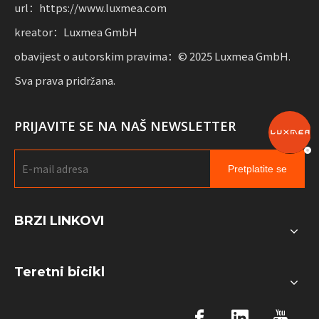
url：https://www.luxmea.com
kreator：Luxmea GmbH
obavijest o autorskim pravima：© 2025 Luxmea GmbH.
Sva prava pridržana.
PRIJAVITE SE NA NAŠ NEWSLETTER
Pretplatite se
BRZI LINKOVI
Teretni bicikl