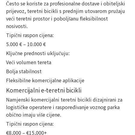
Često se koriste za profesionalne dostave i obiteljski
prijevoz, teretni bicikli s prednjim utovarom pružaju
veći teretni prostor i poboljšanu fleksibilnost
nosivosti.
Tipični raspon cijena:
5.000 € – 10.000 €
Ključne prednosti uključuju:
Veći volumen tereta
Bolja stabilnost
Fleksibilne komercijalne aplikacije
Komercijalni e-teretni bicikli
Namjenski komercijalni teretni bicikli dizajnirani za
logističke operatere i raspoređivanje voznog parka
obično imaju više cijene.
Tipični raspon cijena:
€8,000 – €15,000+