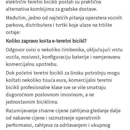
električni teretni bicikli postali su praktična
alternativa kombijima za gradske dostave.
Međutim, jedno od najčešćih pitanja operatera voznih
parkova, distributera i tvrtki koje ulaze na tržište
ostaje:
Koliko zapravo košta e-teretni bicikl?
Odgovor ovisi o nekoliko čimbenika, uključujući vrstu
vozila, nosivost, konfiguraciju baterije i namjeravanu
komercijalnu upotrebu.
Dok početni teretni bicikli za široku potrošnju mogu
koštati nekoliko tisuća eura, komercijalni teretni
bicikli profesionalne klase sve se više smatraju
dugoročnom poslovnom imovinom, a ne
jednostavnim biciklima.
Razumijevanje stvarne cijene zahtijeva gledanje dalje
od nabavne cijene i razmatranje operativnih
performansi, zahtjeva za održavanjem i ukupnog