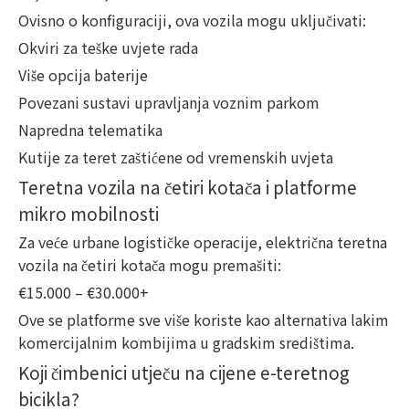
Ovisno o konfiguraciji, ova vozila mogu uključivati:
Okviri za teške uvjete rada
Više opcija baterije
Povezani sustavi upravljanja voznim parkom
Napredna telematika
Kutije za teret zaštićene od vremenskih uvjeta
Teretna vozila na četiri kotača i platforme
mikro mobilnosti
Za veće urbane logističke operacije, električna teretna
vozila na četiri kotača mogu premašiti:
€15.000 – €30.000+
Ove se platforme sve više koriste kao alternativa lakim
komercijalnim kombijima u gradskim središtima.
Koji čimbenici utječu na cijene e-teretnog
bicikla?