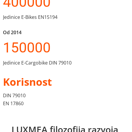
400000
Jedinice E-Bikes EN15194
Od 2014
150000
Jedinice E-Cargobike DIN 79010
Korisnost
DIN 79010 
EN 17860
LUXMEA filozofija razvoja 