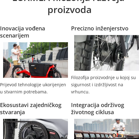
proizvoda
Inovacija vođena 
Precizno inženjerstvo
scenarijem
Filozofija proizvodnje u kojoj su 
Prijevod tehnologije ukorijenjen 
sigurnost i izdržljivost na 
u stvarnim potrebama.
vrhuncu.
Ekosustavi zajedničkog 
Integracija održivog 
stvaranja
životnog ciklusa