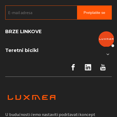
Pretplatite se
BRZE LINKOVE
Teretni bicikl
U budućnosti ćemo nastaviti podržavati koncept