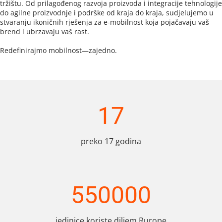
tržištu. Od prilagođenog razvoja proizvoda i integracije tehnologije 
do agilne proizvodnje i podrške od kraja do kraja, sudjelujemo u 
stvaranju ikoničnih rješenja za e-mobilnost koja pojačavaju vaš 
brend i ubrzavaju vaš rast.
Redefinirajmo mobilnost—zajedno.
17
preko 17 godina
550000
jedinice koriste diljem Rurope