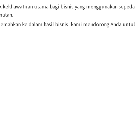
k kekhawatiran utama bagi bisnis yang menggunakan sepeda k
matan.
erjemahkan ke dalam hasil bisnis, kami mendorong Anda unt