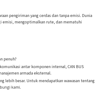
raan pengiriman yang cerdas dan tanpa emisi. Dunia
gi emisi, mengoptimalkan rute, dan mematuhi
an penuh?
 komunikasi antar komponen internal, CAN BUS
manajemen armada eksternal.
ang lebih besar. Untuk mendapatkan wawasan tentang
.
bungi kami