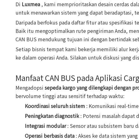
Di
Luxmea
, kami memprioritaskan desain cerdas d
untuk menawarkan sistem yang dapat beradaptasi, t
Daripada berfokus pada daftar fitur atau spesifikasi
Baik itu mengoptimalkan rute pengiriman Anda, meni
CAN BUS mendukung tujuan ini dengan bertindak seb
Setiap bisnis tempat kami bekerja memiliki alur ker
ke dalam operasi Anda. Silakan untuk diskusi yang d
Manfaat CAN BUS pada Aplikasi Carg
Mengadopsi
sepeda kargo yang dilengkapi dengan p
bervolume tinggi atau sensitif terhadap waktu:
Koordinasi seluruh sistem
: Komunikasi real-tim
Peningkatan diagnostik
: Potensi masalah dapat 
Integrasi modular
: Sensor atau subsistem baru 
Operasi berbasis data
: Akses ke data sistem yan