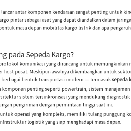
ancar antar komponen kendaraan sangat penting untuk kiner
o pintar sebagai aset yang dapat diandalkan dalam jaringan 
tuk masa depan mobilitas kargo listrik dan apa pengaruhn
ng pada Sepeda Kargo?
h protokol komunikasi yang dirancang untuk memungkinkan 
r host pusat. Meskipun awalnya dikembangkan untuk sektor 
m berbagai bentuk transportasi modern — termasuk
sepeda k
omponen penting seperti powertrain, sistem manajemen bat
arsitektur sistem tersinkronisasi yang mendukung diagnostik
ungan pengiriman dengan permintaan tinggi saat ini.
 untuk operasi yang kompleks, memiliki tulang punggung k
infrastruktur logistik yang siap menghadapi masa depan.