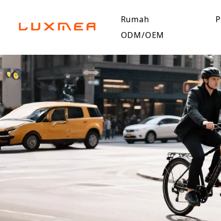
Rumah
P
ODM/OEM