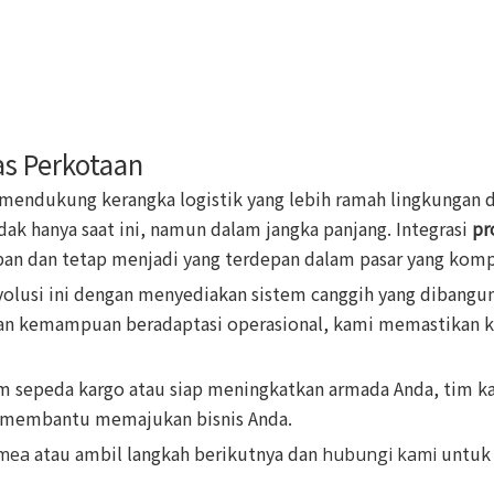
as Perkotaan
mendukung kerangka logistik yang lebih ramah lingkungan d
k hanya saat ini, namun dalam jangka panjang. Integrasi
pr
n dan tetap menjadi yang terdepan dalam pasar yang kompe
usi ini dengan menyediakan sistem canggih yang dibangun 
 dan kemampuan beradaptasi operasional, kami memastikan k
em sepeda kargo atau siap meningkatkan armada Anda, tim k
t membantu memajukan bisnis Anda.
atau ambil langkah berikutnya dan
untuk 
xmea
hubungi kami