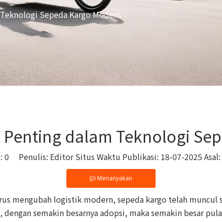
Teknologi Sepeda Kargo Modern
Penting dalam Teknologi Se
t:
0
Penulis: Editor Situs Waktu Publikasi: 18-07-2025 Asal
Menanyakan
rus mengubah logistik modern, sepeda kargo telah muncul se
n, dengan semakin besarnya adopsi, maka semakin besar pula