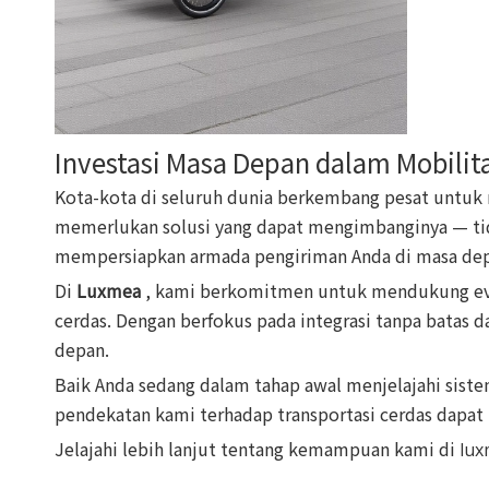
Investasi Masa Depan dalam Mobilit
Kota-kota di seluruh dunia berkembang pesat untuk 
memerlukan solusi yang dapat mengimbanginya — tida
mempersiapkan armada pengiriman Anda di masa depa
Di
Luxmea
, kami berkomitmen untuk mendukung evol
cerdas. Dengan berfokus pada integrasi tanpa batas
depan.
Baik Anda sedang dalam tahap awal menjelajahi sist
pendekatan kami terhadap transportasi cerdas dapa
Jelajahi lebih lanjut tentang kemampuan kami di
lu