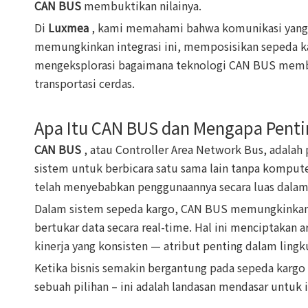
CAN BUS
membuktikan nilainya.
Di
Luxmea
, kami memahami bahwa komunikasi yang l
memungkinkan integrasi ini, memposisikan sepeda karg
mengeksplorasi bagaimana teknologi CAN BUS memben
transportasi cerdas.
Apa Itu CAN BUS dan Mengapa Penti
CAN BUS
, atau Controller Area Network Bus, adala
sistem untuk berbicara satu sama lain tanpa kompute
telah menyebabkan penggunaannya secara luas dala
Dalam sistem sepeda kargo, CAN BUS memungkinkan k
bertukar data secara real-time. Hal ini menciptakan 
kinerja yang konsisten — atribut penting dalam lingk
Ketika bisnis semakin bergantung pada sepeda kargo
sebuah pilihan – ini adalah landasan mendasar untuk 