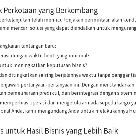
k Perkotaan yang Berkembang
berkelanjutan telah memicu lonjakan permintaan akan kenda
-sama mencari solusi yang dapat diandalkan untuk menguran
angkaian tantangan baru:
rasi dengan waktu henti yang minimal?
untuk meningkatkan keputusan bisnis?
dan ditingkatkan seiring berjalannya waktu tanpa pengganti
enjawab pertanyaan-pertanyaan ini. Dengan menstandarkan
pemeliharaan prediktif, dan berintegrasi dengan sistem 
in memperluas operasi dan mengelola armada sepeda kargo y
asional Anda, kami mengundang Anda untuk melakukannya
Hu
 untuk Hasil Bisnis yang Lebih Baik