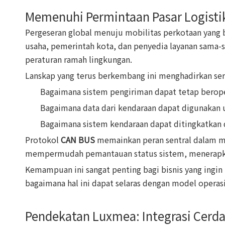
Memenuhi Permintaan Pasar Logisti
Pergeseran global menuju mobilitas perkotaan yang 
usaha, pemerintah kota, dan penyedia layanan sama
peraturan ramah lingkungan.
Lanskap yang terus berkembang ini menghadirkan ser
Bagaimana sistem pengiriman dapat tetap berope
Bagaimana data dari kendaraan dapat digunakan 
Bagaimana sistem kendaraan dapat ditingkatkan 
Protokol
CAN BUS
memainkan peran sentral dalam m
mempermudah pemantauan status sistem, menerapkan 
Kemampuan ini sangat penting bagi bisnis yang ing
bagaimana hal ini dapat selaras dengan model oper
Pendekatan Luxmea: Integrasi Cerdas