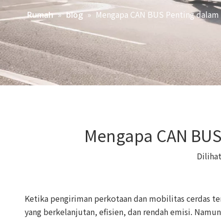
»
»
Mengapa CAN BUS Penting dalam 
Rumah
blog
Mengapa CAN BUS 
Diliha
Ketika pengiriman perkotaan dan mobilitas cerdas te
yang berkelanjutan, efisien, dan rendah emisi. Namu