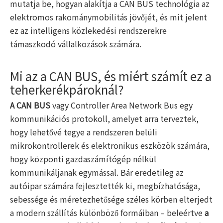
mutatja be, hogyan alakítja a CAN BUS technológia az
elektromos rakománymobilitás jövőjét, és mit jelent
ez az intelligens közlekedési rendszerekre
támaszkodó vállalkozások számára.
Mi az a CAN BUS, és miért számít ez a
teherkerékpároknál?
A CAN BUS
vagy Controller Area Network Bus egy
kommunikációs protokoll, amelyet arra terveztek,
hogy lehetővé tegye a rendszeren belüli
mikrokontrollerek és elektronikus eszközök számára,
hogy központi gazdaszámítógép nélkül
kommunikáljanak egymással. Bár eredetileg az
autóipar számára fejlesztették ki, megbízhatósága,
sebessége és méretezhetősége széles körben elterjedt
a modern szállítás különböző formáiban – beleértve
a