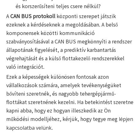
és korszerűsíteni teljes csere nélkül?
A
CAN BUS protokoll
központi szerepet játszik
ezeknek a kérdéseknek a megoldásában. A belső
komponensek közötti kommunikáció
szabványosításával a CAN BUS megkönnyíti a rendszer
állapotának figyelését, a prediktív karbantartás
végrehajtását és a külső flottakezelő rendszerekkel
való integrációt.
Ezek a képességek különösen fontosak azon
vállalkozások számára, amelyek tevékenységüket
bővíteni szeretnék, és nagyobb tehergépjármű-
flottákat szeretnének kezelni. Ha betekintést szeretne
kapni abba, hogy ez hogyan illeszkedik az Ön
működési modelljéhez, kérjük, hogy tegye meg
lépjen
.
kapcsolatba velünk