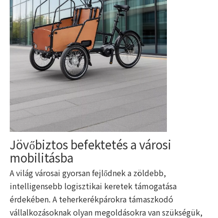
Jövőbiztos befektetés a városi
mobilitásba
A világ városai gyorsan fejlődnek a zöldebb,
intelligensebb logisztikai keretek támogatása
érdekében. A teherkerékpárokra támaszkodó
vállalkozásoknak olyan megoldásokra van szükségük,