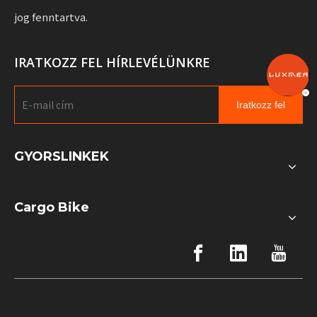
jog fenntartva.
IRATKOZZ FEL HÍRLEVÉLÜNKRE
Iratkozz fel
GYORSLINKEK
Cargo Bike