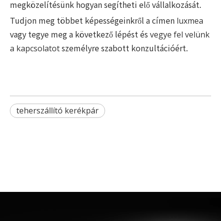
megközelítésünk hogyan segítheti elő vállalkozását.
Tudjon meg többet képességeinkről a címen
luxmea
vagy tegye meg a következő lépést és
vegye fel velünk
személyre szabott konzultációért.
a kapcsolatot
teherszállító kerékpár