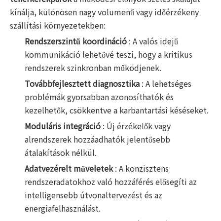
kínálja, különösen nagy volumenű vagy időérzékeny
szállítási környezetekben:
Rendszerszintű koordináció
: A valós idejű
kommunikáció lehetővé teszi, hogy a kritikus
rendszerek szinkronban működjenek.
Továbbfejlesztett diagnosztika
: A lehetséges
problémák gyorsabban azonosíthatók és
kezelhetők, csökkentve a karbantartási késéseket.
Moduláris integráció
: Új érzékelők vagy
alrendszerek hozzáadhatók jelentősebb
átalakítások nélkül.
Adatvezérelt műveletek
: A konzisztens
rendszeradatokhoz való hozzáférés elősegíti az
intelligensebb útvonaltervezést és az
energiafelhasználást.