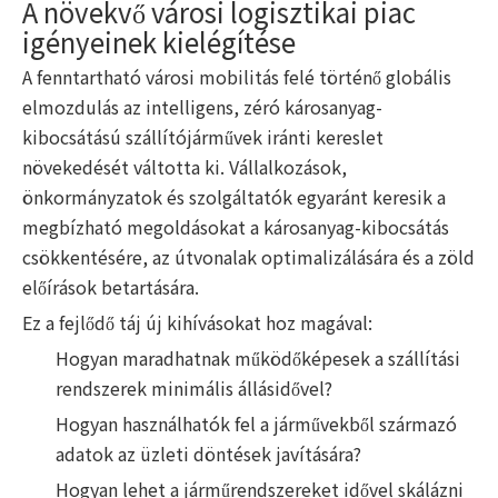
A növekvő városi logisztikai piac
igényeinek kielégítése
A fenntartható városi mobilitás felé történő globális
elmozdulás az intelligens, zéró károsanyag-
kibocsátású szállítójárművek iránti kereslet
növekedését váltotta ki. Vállalkozások,
önkormányzatok és szolgáltatók egyaránt keresik a
megbízható megoldásokat a károsanyag-kibocsátás
csökkentésére, az útvonalak optimalizálására és a zöld
előírások betartására.
Ez a fejlődő táj új kihívásokat hoz magával:
Hogyan maradhatnak működőképesek a szállítási
rendszerek minimális állásidővel?
Hogyan használhatók fel a járművekből származó
adatok az üzleti döntések javítására?
Hogyan lehet a járműrendszereket idővel skálázni