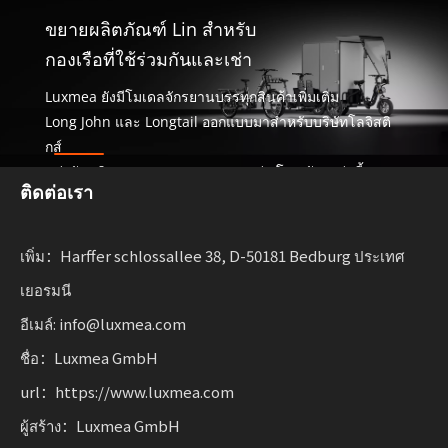
ขยายผลิตภัณฑ์ Lin สำหรับ
กองเรือที่ใช้ร่วมกันและเช่า
Luxmea ยังมีโมเดลจักรยานบรรทุกสินค้าเพิ่มเติม
Long John และ Longtail ออกแบบมาสำหรับบริษัทโลจิสติ
กส์
แบ่งปันบริการและกองยานพาหนะเช่า โซลูชันเหล่านี้รวม
ติดต่อเรา
ฟังก์ชันการทำงานเข้าด้วยกัน
พร้อมความยืดหยุ่นสำหรับธุรกิจที่ปรับขนาดการเคลื่อนย้าย
อย่างยั่งยืน
เพิ่ม：Harffer schlossallee 38, D-50181 Bedburg ประเทศ
เยอรมนี
อีเมล์: info@luxmea.com
ชื่อ：Luxmea GmbH
url：https://www.luxmea.com
ผู้สร้าง：Luxmea GmbH