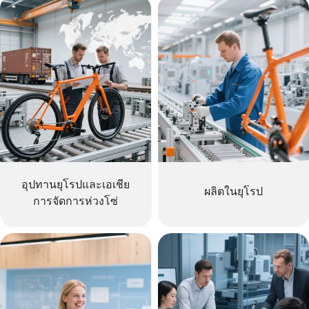
อุปทานยุโรปและเอเชีย
ผลิตในยุโรป
การจัดการห่วงโซ่