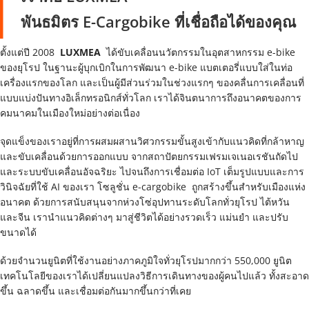
พันธมิตร E-Cargobike ที่เชื่อถือได้ของคุณ
ตั้งแต่ปี 2008  
LUXMEA 
 ได้ขับเคลื่อนนวัตกรรมในอุตสาหกรรม e-bike 
ของยุโรป ในฐานะผู้บุกเบิกในการพัฒนา e-bike แบตเตอรี่แบบใส่ในท่อ
เครื่องแรกของโลก และเป็นผู้มีส่วนร่วมในช่วงแรกๆ ของคลื่นการเคลื่อนที่
แบบแบ่งปันทางอิเล็กทรอนิกส์ทั่วโลก เราได้จินตนาการถึงอนาคตของการ
คมนาคมในเมืองใหม่อย่างต่อเนื่อง
จุดแข็งของเราอยู่ที่การผสมผสานวิศวกรรมขั้นสูงเข้ากับแนวคิดที่กล้าหาญ
และขับเคลื่อนด้วยการออกแบบ จากสถาปัตยกรรมเฟรมเจเนอเรชันถัดไป
และระบบขับเคลื่อนอัจฉริยะ ไปจนถึงการเชื่อมต่อ IoT เต็มรูปแบบและการ
วินิจฉัยที่ใช้ AI ของเรา 
โซลูชั่น e-cargobike 
 ถูกสร้างขึ้นสำหรับเมืองแห่ง
อนาคต ด้วยการสนับสนุนจากห่วงโซ่อุปทานระดับโลกทั่วยุโรป ไต้หวัน 
และจีน เรานำแนวคิดต่างๆ มาสู่ชีวิตได้อย่างรวดเร็ว แม่นยำ และปรับ
ขนาดได้
ด้วยจำนวนยูนิตที่ใช้งานอย่างภาคภูมิใจทั่วยุโรปมากกว่า 550,000 ยูนิต 
เทคโนโลยีของเราได้เปลี่ยนแปลงวิธีการเดินทางของผู้คนไปแล้ว ทั้งสะอาด
ขึ้น ฉลาดขึ้น และเชื่อมต่อกันมากขึ้นกว่าที่เคย