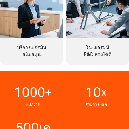
บริการเยอรมัน
จีน-เยอรมนี
สนับสนุน
R&D สองไซต์
1000
10
+
x
พนักงาน
สายการผลิต
500
เค