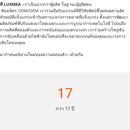
ที่ LUXMEA  
เราเป็นมากกว่าผู้ผลิต ในฐานะผู้อุทิศตน
 พันธมิตร ODM/OEM 
เราร่วมมือกับแบรนด์ที่มีวิสัยทัศน์ซึ่งผสมผสานอัต
ลักษณ์ที่แข็งแกร่งเข้ากับสถานะทางการตลาดที่แข็งแกร่ง ตั้งแต่การพัฒนา
ผลิตภัณฑ์ที่ปรับแต่งมาโดยเฉพาะและการบูรณาการเทคโนโลยี ไปจนถึง
การผลิตที่คล่องตัวและการสนับสนุนแบบครบวงจร เราร่วมสร้างโซลูชัน
การขับเคลื่อนด้วยไฟฟ้าอันโดดเด่นที่จะขยายแบรนด์ของคุณและเร่งการ
เติบโตของคุณ
มากำหนดนิยามใหม่ของความคล่องตัว—ด้วยกัน
17
กว่า 17 ปี