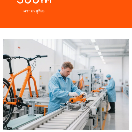
ความจุยูพีเอ