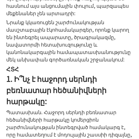
հասնում այս անցումային փուլում, պարզապես
մեքենաներ չեն արտադրի:
Նրանք կկառուցեն շարժունակության
մասշտաբային էկոհամակարգեր, որոնք կարող
են ինտեգրել ապարատը, ծրագրակազմը,
նավատորմի հետախուզությունը և
կանոնակարգային համապատասխանությունը
մեկ անխափան գործառնական շրջանակում:
ՀՏՀ
1. Ի՞նչ է հաջորդ սերնդի
բեռնատար հեծանիվների
հարթակը:
Պատասխան. Հաջորդ սերնդի բեռնատար
հեծանիվների հարթակը կոմերցիոն
շարժունակության ինտեգրված համակարգ է,
որը համատեղում է մոդուլային շասսիի դիզայնը,