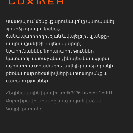
Ապագայում մենք կշարունակենք պահպանել
«բարձր որակի, կանաչ
ճանապարհորդության և վայելելու կյանքը»
ապրանքանիշի հայեցակարգը,
կշարունակենք նորարարություններ
կատարել և առաջ գնալ, ինչպես նաև գլոբալ
աշխարհին տրամադրել ավելի բարձր որակի
բեռնատար հեծանիվների արտադրանք և
ծառայություններ:
Հեղինակային իրավունք ©
2026
Luxmea GmbH.
Բոլոր իրավունքները պաշտպանված են:｜
Կայքի քարտեզ