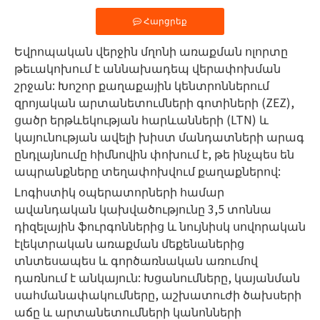
Հարցրեք
Եվրոպական վերջին մղոնի առաքման ոլորտը
թեւակոխում է աննախադեպ վերափոխման
շրջան: Խոշոր քաղաքային կենտրոններում
զրոյական արտանետումների գոտիների (ZEZ),
ցածր երթևեկության հարևանների (LTN) և
կայունության ավելի խիստ մանդատների արագ
ընդլայնումը հիմնովին փոխում է, թե ինչպես են
ապրանքները տեղափոխվում քաղաքներով:
Լոգիստիկ օպերատորների համար
ավանդական կախվածությունը 3,5 տոննա
դիզելային ֆուրգոններից և նույնիսկ սովորական
էլեկտրական առաքման մեքենաներից
տնտեսապես և գործառնական առումով
դառնում է անկայուն: Խցանումները, կայանման
սահմանափակումները, աշխատուժի ծախսերի
աճը և արտանետումների կանոնների