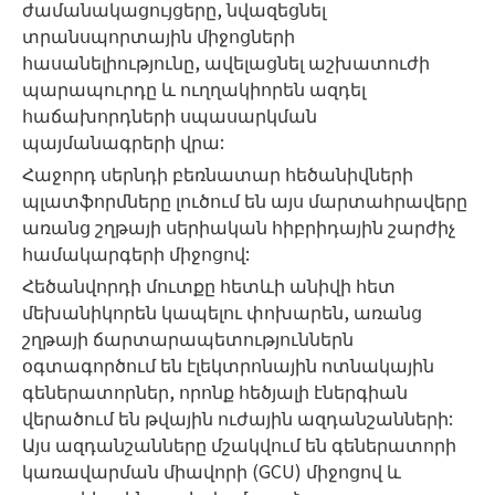
ժամանակացույցերը, նվազեցնել
տրանսպորտային միջոցների
հասանելիությունը, ավելացնել աշխատուժի
պարապուրդը և ուղղակիորեն ազդել
հաճախորդների սպասարկման
պայմանագրերի վրա:
Հաջորդ սերնդի բեռնատար հեծանիվների
պլատֆորմները լուծում են այս մարտահրավերը
առանց շղթայի սերիական հիբրիդային շարժիչ
համակարգերի միջոցով:
Հեծանվորդի մուտքը հետևի անիվի հետ
մեխանիկորեն կապելու փոխարեն, առանց
շղթայի ճարտարապետություններն
օգտագործում են էլեկտրոնային ոտնակային
գեներատորներ, որոնք հեծյալի էներգիան
վերածում են թվային ուժային ազդանշանների:
Այս ազդանշանները մշակվում են գեներատորի
կառավարման միավորի (GCU) միջոցով և