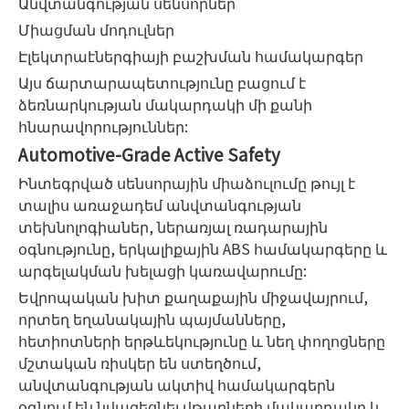
Անվտանգության սենսորներ
Միացման մոդուլներ
Էլեկտրաէներգիայի բաշխման համակարգեր
Այս ճարտարապետությունը բացում է
ձեռնարկության մակարդակի մի քանի
հնարավորություններ:
Automotive-Grade Active Safety
Ինտեգրված սենսորային միաձուլումը թույլ է
տալիս առաջադեմ անվտանգության
տեխնոլոգիաներ, ներառյալ ռադարային
օգնությունը, երկալիքային ABS համակարգերը և
արգելակման խելացի կառավարումը:
Եվրոպական խիտ քաղաքային միջավայրում,
որտեղ եղանակային պայմանները,
հետիոտների երթևեկությունը և նեղ փողոցները
մշտական ​​ռիսկեր են ստեղծում,
անվտանգության ակտիվ համակարգերն
օգնում են նվազեցնել վթարների մակարդակը և