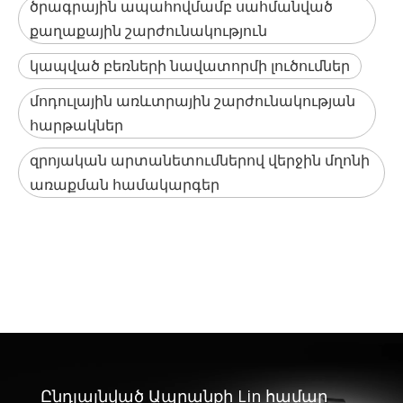
ծրագրային ապահովմամբ սահմանված
քաղաքային շարժունակություն
կապված բեռների նավատորմի լուծումներ
մոդուլային առևտրային շարժունակության
հարթակներ
զրոյական արտանետումներով վերջին մղոնի
առաքման համակարգեր
Ընդլայնված Ապրանքի Lin համար