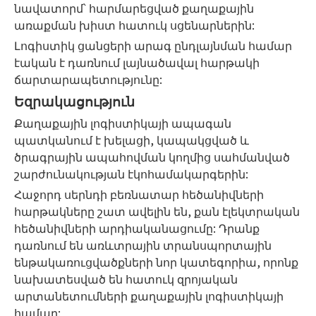
նավատորմ՝ հարմարեցված քաղաքային
առաքման խիստ հատուկ սցենարներին:
Լոգիստիկ ցանցերի արագ ընդլայնման համար
էական է դառնում լայնածավալ հարթակի
ճարտարապետությունը:
Եզրակացություն
Քաղաքային լոգիստիկայի ապագան
պատկանում է խելացի, կապակցված և
ծրագրային ապահովման կողմից սահմանված
շարժունակության էկոհամակարգերին:
Հաջորդ սերնդի բեռնատար հեծանիվների
հարթակները շատ ավելին են, քան էլեկտրական
հեծանիվների արդիականացումը: Դրանք
դառնում են առևտրային տրանսպորտային
ենթակառուցվածքների նոր կատեգորիա, որոնք
նախատեսված են հատուկ զրոյական
արտանետումների քաղաքային լոգիստիկայի
համար: