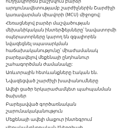
ուղղակիորեն բաշխվում բարձր
արդյունավետությամբ շարժիչներին Շարժիչի
կառավարման միավորի (MCU) միջոցով:
Հեռացնելով բարձր մաշվածության
մեխանիկական ինտերֆեյսները՝ նավատորմի
օպերատորները կարող են զգալիորեն
նվազեցնել սպասարկման
հաճախականությունը՝ միաժամանակ
բարելավելով մեքենայի ընդհանուր
շահագործման ժամանակը:
Առևտրային հետևանքները էական են.
Նվազեցված շարժիչի խափանումները
Ավելի ցածր երկարաժամկետ պահպանման
ծախսեր
Բարելավված գործառնական
շարունակականություն
Մեքենայի ավելի մաքուր ինտեգրում
Վերականգնողական էներգիայի