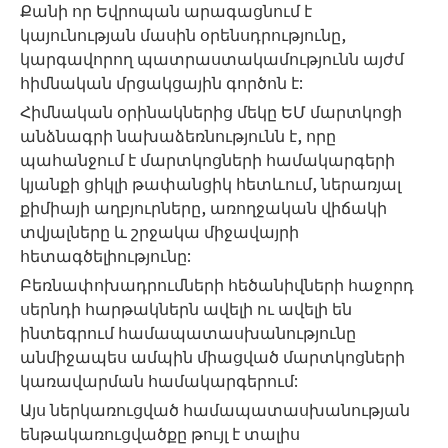
Քանի որ Եվրոպան արագացնում է
կայունության մասին օրենսդրությունը,
կարգավորող պատրաստակամությունն այժմ
հիմնական մրցակցային գործոն է:
Հիմնական օրինակներից մեկը ԵՄ մարտկոցի
անձնագրի նախաձեռնությունն է, որը
պահանջում է մարտկոցների համակարգերի
կյանքի ցիկլի թափանցիկ հետևում, ներառյալ
քիմիայի աղբյուրները, առողջական վիճակի
տվյալները և շրջակա միջավայրի
հետագծելիությունը:
Բեռնափոխադրումների հեծանիվների հաջորդ
սերնդի հարթակներն ավելի ու ավելի են
ինտեգրում համապատասխանությունը
անմիջապես ամպին միացված մարտկոցների
կառավարման համակարգերում:
Այս ներկառուցված համապատասխանության
ենթակառուցվածքը թույլ է տալիս