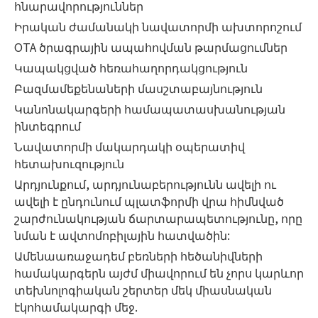
հնարավորություններ
Իրական ժամանակի նավատորմի ախտորոշում
OTA ծրագրային ապահովման թարմացումներ
Կապակցված հեռահաղորդակցություն
Բազմամեքենաների մասշտաբայնություն
Կանոնակարգերի համապատասխանության
ինտեգրում
Նավատորմի մակարդակի օպերատիվ
հետախուզություն
Արդյունքում, արդյունաբերությունն ավելի ու
ավելի է ընդունում պլատֆորմի վրա հիմնված
շարժունակության ճարտարապետությունը, որը
նման է ավտոմոբիլային հատվածին:
Ամենաառաջադեմ բեռների հեծանիվների
համակարգերն այժմ միավորում են չորս կարևոր
տեխնոլոգիական շերտեր մեկ միասնական
էկոհամակարգի մեջ.