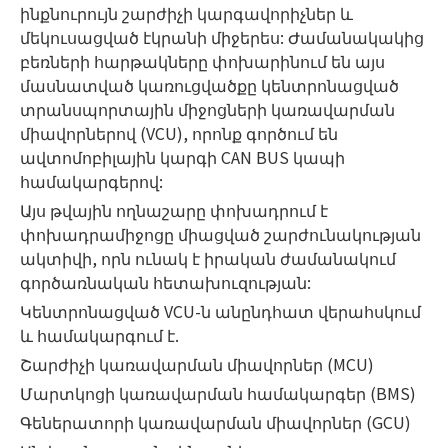
ինքնուրույն շարժիչի կարգավորիչներ և
մեկուսացված էկրանի միջերես: Ժամանակակից
բեռների հարթակները փոխարինում են այս
մասնատված կառուցվածքը կենտրոնացված
տրանսպորտային միջոցների կառավարման
միավորներով (VCU), որոնք գործում են
ավտոմոբիլային կարգի CAN BUS կապի
համակարգերով:
Այս թվային ողնաշարը փոխադրում է
փոխադրամիջոցը միացված շարժունակության
ակտիվի, որն ունակ է իրական ժամանակում
գործառնական հետախուզության:
Կենտրոնացված VCU-ն անընդհատ վերահսկում
և համակարգում է.
Շարժիչի կառավարման միավորներ (MCU)
Մարտկոցի կառավարման համակարգեր (BMS)
Գեներատորի կառավարման միավորներ (GCU)