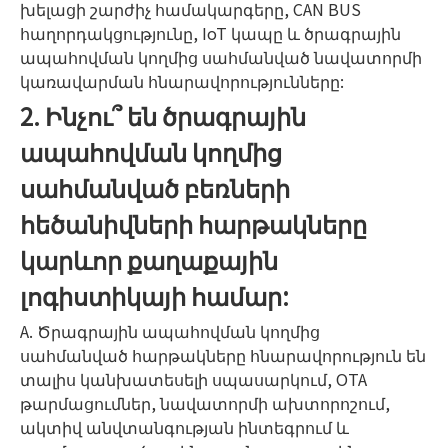
խելացի շարժիչ համակարգերը, CAN BUS
հաղորդակցությունը, IoT կապը և ծրագրային
ապահովման կողմից սահմանված նավատորմի
կառավարման հնարավորությունները:
2. Ինչու՞ են ծրագրային
ապահովման կողմից
սահմանված բեռների
հեծանիվների հարթակները
կարևոր քաղաքային
լոգիստիկայի համար:
A. Ծրագրային ապահովման կողմից
սահմանված հարթակները հնարավորություն են
տալիս կանխատեսելի սպասարկում, OTA
թարմացումներ, նավատորմի ախտորոշում,
ակտիվ անվտանգության ինտեգրում և