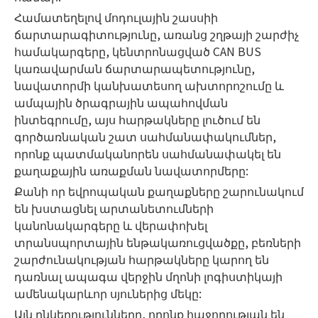
Համատեղելով մոդուլային շասսիի
ճարտարագիտությունը, առանց շղթայի շարժիչ
համակարգերը, կենտրոնացված CAN BUS
կառավարման ճարտարապետությունը,
նավատորմի կանխատեսող ախտորոշումը և
ամպային ծրագրային ապահովման
ինտեգրումը, այս հարթակները լուծում են
գործառնական շատ սահմանափակումներ,
որոնք պատմականորեն սահմանափակել են
քաղաքային առաքման նավատորմերը:
Քանի որ եվրոպական քաղաքները շարունակում
են խստացնել արտանետումների
կանոնակարգերը և վերափոխել
տրանսպորտային ենթակառուցվածքը, բեռների
շարժունակության հարթակները կարող են
դառնալ ապագա վերջին մղոնի լոգիստիկայի
ամենակարևոր սյուներից մեկը:
Այն ընկերությունները, որոնք հաջողության են