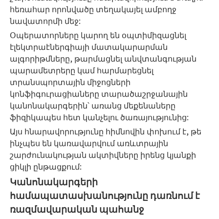
հեռահար որոնվածը տեղակայել ամբողջ
նավատորմի մեջ:
Օպերատորները կարող են օպտիմիզացնել
էլեկտրաէներգիայի մատակարարման
ալգորիթմները, թարմացնել անվտանգության
պարամետրերը կամ հարմարեցնել
տրանսպորտային միջոցների
կոնֆիգուրացիաները տարածաշրջանային
կանոնակարգերին՝ առանց մեքենաները
ֆիզիկապես հետ կանչելու ծառայությունից:
Այս հնարավորությունը հիմնովին փոխում է, թե
ինչպես են կառավարվում առևտրային
շարժունակության ակտիվները իրենց կյանքի
ցիկլի ընթացքում:
Կանոնակարգերի
համապատասխանությունը դառնում է
ռազմավարական պահանջ