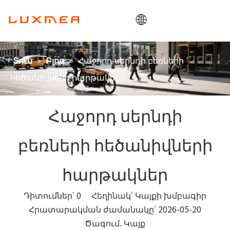
Տուն
»
»
Հաջորդ սերնդի բեռների
Տուն
Բլոգ
Ընկերություն
հեծանիվների հարթակներ
Բեռնատար հեծանիվ
Կոմունալ
Հաջորդ սերնդի
ODM / OEM
բեռների հեծանիվների
Բլոգ
Կապ
հարթակներ
Դիտումներ՝
0
Հեղինակ՝ Կայքի խմբագիր
Հրատարակման ժամանակը՝ 2026-05-20
Ծագում.
Կայք