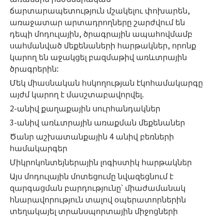
ճարտարապետություն մշակելու փոխարեն,
առաջատար արտադրողները շարժվում են
դեպի մոդուլային, ծրագրային ապահովմամբ
սահմանված մեքենաների հարթակներ, որոնք
կարող են աջակցել բազմաթիվ առևտրային
ծրագրերին:
Մեկ միասնական հսկողության էկոհամակարգը
այժմ կարող է մասշտաբավորվել.
2-անիվ քաղաքային սուրհանդակներ
3-անիվ առևտրային առաքման մեքենաներ
Ծանր աշխատանքային 4 անիվ բեռների
համակարգեր
Միկրոկոնտեյներային լոգիստիկ հարթակներ
Այս մոդուլային մոտեցումը նվազեցնում է
զարգացման բարդությունը՝ միաժամանակ
հնարավորություն տալով օպերատորներին
տեղակայել տրանսպորտային միջոցների