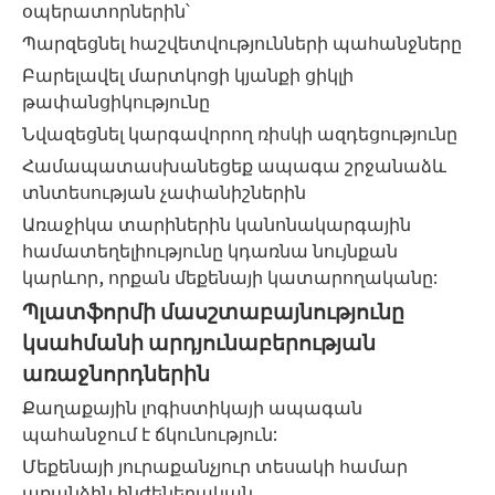
օպերատորներին՝
Պարզեցնել հաշվետվությունների պահանջները
Բարելավել մարտկոցի կյանքի ցիկլի
թափանցիկությունը
Նվազեցնել կարգավորող ռիսկի ազդեցությունը
Համապատասխանեցեք ապագա շրջանաձև
տնտեսության չափանիշներին
Առաջիկա տարիներին կանոնակարգային
համատեղելիությունը կդառնա նույնքան
կարևոր, որքան մեքենայի կատարողականը:
Պլատֆորմի մասշտաբայնությունը
կսահմանի արդյունաբերության
առաջնորդներին
Քաղաքային լոգիստիկայի ապագան
պահանջում է ճկունություն:
Մեքենայի յուրաքանչյուր տեսակի համար
առանձին ինժեներական