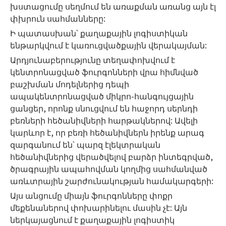
խստացումը սեղմում են առաքման առանց այն էլ
փխրուն սահմանները:
Ի պատասխան՝ քաղաքային լոգիստիկան
ենթարկվում է կառուցվածքային վերակայման:
Արդյունաբերությունը տեղափոխվում է
կենտրոնացված ֆուրգոնների վրա հիմնված
բաշխման մոդելներից դեպի
ապակենտրոնացված միկրո-հանգույցային
ցանցեր, որոնք սնուցվում են հաջորդ սերնդի
բեռների հեծանիվների հարթակներով: Ավելի
կարևոր է, որ բեռի հեծանիվներն իրենք արագ
զարգանում են՝ պարզ էլեկտրական
հեծանիվներից վերածվելով բարձր ինտեգրված,
ծրագրային ապահովման կողմից սահմանված
առևտրային շարժունակության համակարգերի:
Այս անցումը միայն ֆուրգոնները փոքր
մեքենաներով փոխարինելու մասին չէ: Այն
ներկայացնում է քաղաքային լոգիստիկ