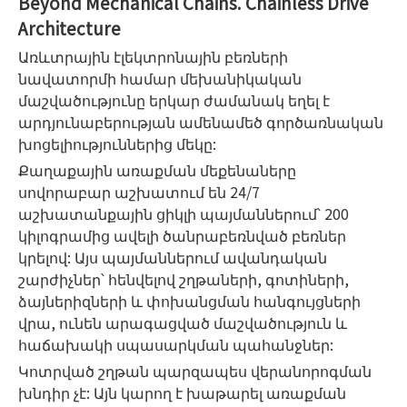
Beyond Mechanical Chains. Chainless Drive
Architecture
Առևտրային էլեկտրոնային բեռների
նավատորմի համար մեխանիկական
մաշվածությունը երկար ժամանակ եղել է
արդյունաբերության ամենամեծ գործառնական
խոցելիություններից մեկը:
Քաղաքային առաքման մեքենաները
սովորաբար աշխատում են 24/7
աշխատանքային ցիկլի պայմաններում՝ 200
կիլոգրամից ավելի ծանրաբեռնված բեռներ
կրելով: Այս պայմաններում ավանդական
շարժիչներ՝ հենվելով շղթաների, գոտիների,
ձայներիզների և փոխանցման հանգույցների
վրա, ունեն արագացված մաշվածություն և
հաճախակի սպասարկման պահանջներ:
Կոտրված շղթան պարզապես վերանորոգման
խնդիր չէ: Այն կարող է խաթարել առաքման