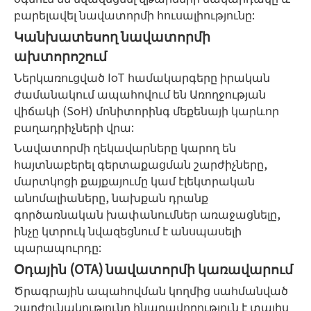
բարելավել նավատորմի հուսալիությունը:
Կանխատեսող նավատորմի
ախտորոշում
Ներկառուցված IoT համակարգերը իրական
ժամանակում ապահովում են Առողջության
վիճակի (SoH) մոնիտորինգ մեքենայի կարևոր
բաղադրիչների վրա:
Նավատորմի ղեկավարները կարող են
հայտնաբերել գերտաքացման շարժիչները,
մարտկոցի քայքայումը կամ էլեկտրական
անոմալիաները, նախքան դրանք
գործառնական խափանումներ առաջացնելը,
ինչը կտրուկ նվազեցնում է անսպասելի
պարապուրդը:
Օդային (OTA) նավատորմի կառավարում
Ծրագրային ապահովման կողմից սահմանված
շարժունակությունը հնարավորություն է տալիս