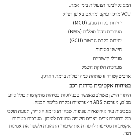
המסוגל לבינה תפעולית בזמן אמת.
VCU מרכזי עוקב ומתאם באופן רציף:
יחידות בקרת מנוע (MCU)
מערכות ניהול סוללות (BMS)
יחידות בקרת גנרטור (GCU)
חיישני בטיחות
מודולי קישוריות
מערכות חלוקת חשמל
ארכיטקטורה זו פותחת כמה יכולות ברמת הארגון.
בטיחות אקטיבית בדרגת רכב
היתוך חיישן משולב מאפשר טכנולוגיות בטיחות מתקדמות כולל סיוע
מכ'ם, מערכות ABS דו-ערוציות ובקרת בלימה חכמה.
בסביבות עיר אירופאיות צפופות שבהן תנאי מזג האוויר, תנועת הולכי
רגל ורחובות צרים יוצרים חשיפה מתמדת לסיכון, מערכות בטיחות
אקטיביות מסייעות להפחית את שיעורי התאונות ולשפר את אמינות
הצי.