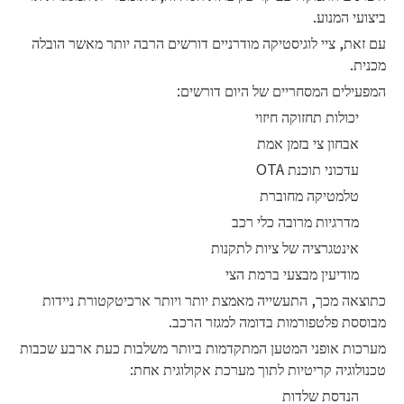
ביצועי המנוע.
עם זאת, ציי לוגיסטיקה מודרניים דורשים הרבה יותר מאשר הובלה
מכנית.
המפעילים המסחריים של היום דורשים:
יכולות תחזוקה חיזוי
אבחון צי בזמן אמת
עדכוני תוכנת OTA
טלמטיקה מחוברת
מדרגיות מרובה כלי רכב
אינטגרציה של ציות לתקנות
מודיעין מבצעי ברמת הצי
כתוצאה מכך, התעשייה מאמצת יותר ויותר ארכיטקטורת ניידות
מבוססת פלטפורמות בדומה למגזר הרכב.
מערכות אופני המטען המתקדמות ביותר משלבות כעת ארבע שכבות
טכנולוגיה קריטיות לתוך מערכת אקולוגית אחת:
הנדסת שלדות