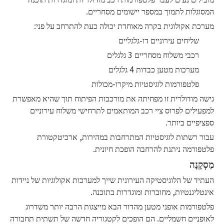
המסוגלות לתמוך במספר יישומים מסחריים.
מערכת אקולוגית בקרה מאוחדת יכולה כעת להתרחב על פני:
שליחים עירוניים דו-גלגליים
רכבי משלוח מסחריים 3 גלגלים
מערכות מטען כבדות 4 גלגלים
פלטפורמות לוגיסטיות מיקרו-מכולות
גישה מודולרית זו מפחיתה את מורכבות הפיתוח תוך שהיא מאפשרת
למפעילים לפרוס ציי רכב המותאמים לתרחישי משלוח עירוניים
ספציפיים ביותר.
עבור רשתות לוגיסטיות המתרחבות במהירות, ארכיטקטורת
פלטפורמה ניתנת להרחבה הופכת חיונית.
מַסְקָנָה
העתיד של הלוגיסטיקה העירונית שייך למערכות אקולוגיות של ניידות
אינטליגנטיות, מחוברות ומוגדרות בתוכנה.
פלטפורמות אופני מטען מהדור הבא מייצגות הרבה יותר משדרוג
לאופניים חשמליים. הם הופכים לקטגוריה חדשה של תשתית תחבורה