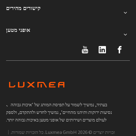
קישורים מהירים
אופני מטען
בעתיד, נמשיך לשמור על תפיסת המותג של 'איכות גבוהה、
נסיעות ירוקות ותיהנו מהחיים', נמשיך לחדש ולהתקדם, ולספק
לעולם מוצרים ושירותים של אופני מטען באיכות גבוהה יותר.
זכויות יוצרים ©
2026
Luxmea GmbH. כל הזכויות שמורות.｜