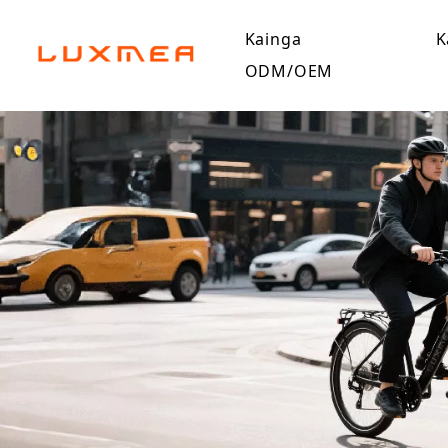
Kainga
K
ODM/OEM