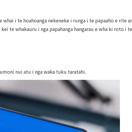
 whai i te hoahoanga nekeneke i runga i te papaaho e rite an
 kei te whakauru i nga papahanga hangarau e wha ki roto i te
umoni nui atu i nga waka tuku taratahi.