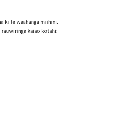
a ki te waahanga miihini.
 rauwiringa kaiao kotahi: