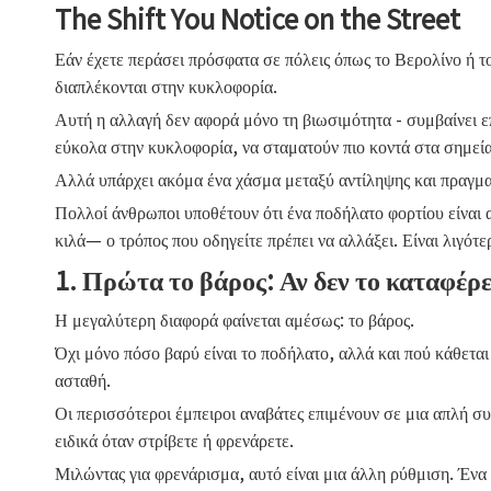
The Shift You Notice on the Street
Εάν έχετε περάσει πρόσφατα σε πόλεις όπως το Βερολίνο ή τ
διαπλέκονται στην κυκλοφορία.
Αυτή η αλλαγή δεν αφορά μόνο τη βιωσιμότητα - συμβαίνει επ
εύκολα στην κυκλοφορία, να σταματούν πιο κοντά στα σημεί
Αλλά υπάρχει ακόμα ένα χάσμα μεταξύ αντίληψης και πραγμα
Πολλοί άνθρωποι υποθέτουν ότι ένα ποδήλατο φορτίου είναι
κιλά— ο τρόπος που οδηγείτε πρέπει να αλλάξει. Είναι λιγότ
1. Πρώτα το βάρος: Αν δεν το καταφέρετ
Η μεγαλύτερη διαφορά φαίνεται αμέσως: το βάρος.
Όχι μόνο πόσο βαρύ είναι το ποδήλατο, αλλά και πού κάθεται
ασταθή.
Οι περισσότεροι έμπειροι αναβάτες επιμένουν σε μια απλή σ
ειδικά όταν στρίβετε ή φρενάρετε.
Μιλώντας για φρενάρισμα, αυτό είναι μια άλλη ρύθμιση. Ένα 