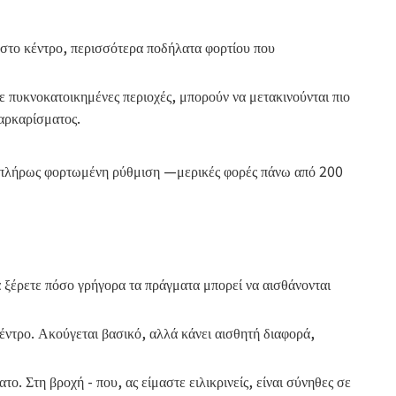
 στο κέντρο, περισσότερα ποδήλατα φορτίου που
Σε πυκνοκατοικημένες περιοχές, μπορούν να μετακινούνται πιο
αρκαρίσματος.
μια πλήρως φορτωμένη ρύθμιση —μερικές φορές πάνω από 200
α ξέρετε πόσο γρήγορα τα πράγματα μπορεί να αισθάνονται
έντρο. Ακούγεται βασικό, αλλά κάνει αισθητή διαφορά,
. Στη βροχή - που, ας είμαστε ειλικρινείς, είναι σύνηθες σε