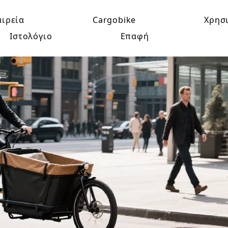
αιρεία
Cargobike
Χρησ
Ιστολόγιο
Επαφή