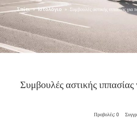
»
»
Συμβουλές αστικής ιππασίας για π
Σπίτι
Ιστολόγιο
Συμβουλές αστικής ιππασίας 
Προβολές:
0
Συγγραφ