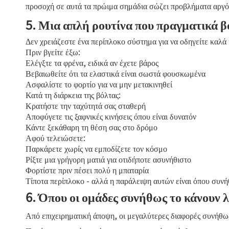
προσοχή σε αυτά τα πρώιμα σημάδια σώζει προβλήματα αργό
5. Μια απλή ρουτίνα που πραγματικά 
Δεν χρειάζεστε ένα περίπλοκο σύστημα για να οδηγείτε καλά 
Πριν βγείτε έξω:
Ελέγξτε τα φρένα, ειδικά αν έχετε βάρος
Βεβαιωθείτε ότι τα ελαστικά είναι σωστά φουσκωμένα
Ασφαλίστε το φορτίο για να μην μετακινηθεί
Κατά τη διάρκεια της βόλτας:
Κρατήστε την ταχύτητά σας σταθερή
Αποφύγετε τις ξαφνικές κινήσεις όπου είναι δυνατόν
Κάντε ξεκάθαρη τη θέση σας στο δρόμο
Αφού τελειώσετε:
Παρκάρετε χωρίς να εμποδίζετε τον κόσμο
Ρίξτε μια γρήγορη ματιά για οτιδήποτε ασυνήθιστο
Φορτίστε πριν πέσει πολύ η μπαταρία
Τίποτα περίπλοκο - αλλά η παράλειψη αυτών είναι όπου συνή
6. Όπου οι ομάδες συνήθως το κάνουν 
Από επιχειρηματική άποψη, οι μεγαλύτερες διαφορές συνήθως