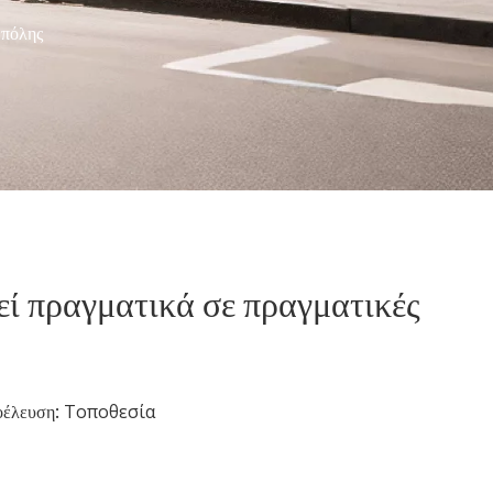
 πόλης
εί πραγματικά σε πραγματικές
οέλευση:
Τοποθεσία