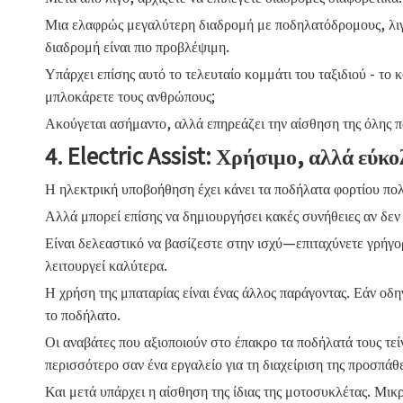
Μια ελαφρώς μεγαλύτερη διαδρομή με ποδηλατόδρομους, λιγότ
διαδρομή είναι πιο προβλέψιμη.
Υπάρχει επίσης αυτό το τελευταίο κομμάτι του ταξιδιού - το
μπλοκάρετε τους ανθρώπους;
Ακούγεται ασήμαντο, αλλά επηρεάζει την αίσθηση της όλης π
4. Electric Assist: Χρήσιμο, αλλά εύκ
Η ηλεκτρική υποβοήθηση έχει κάνει τα ποδήλατα φορτίου πολύ
Αλλά μπορεί επίσης να δημιουργήσει κακές συνήθειες αν δεν 
Είναι δελεαστικό να βασίζεστε στην ισχύ—επιταχύνετε γρήγ
λειτουργεί καλύτερα.
Η χρήση της μπαταρίας είναι ένας άλλος παράγοντας. Εάν οδη
το ποδήλατο.
Οι αναβάτες που αξιοποιούν στο έπακρο τα ποδήλατά τους τε
περισσότερο σαν ένα εργαλείο για τη διαχείριση της προσπάθε
Και μετά υπάρχει η αίσθηση της ίδιας της μοτοσυκλέτας. 