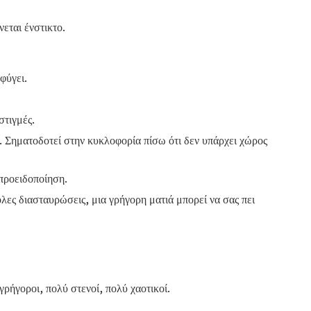
εται ένστικτο.
φύγει.
στιγμές.
ί. Σηματοδοτεί στην κυκλοφορία πίσω ότι δεν υπάρχει χώρος
προειδοποίηση.
λες διασταυρώσεις, μια γρήγορη ματιά μπορεί να σας πει
ρήγοροι, πολύ στενοί, πολύ χαοτικοί.