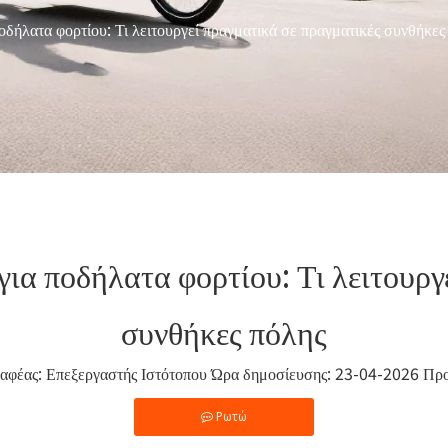
οδήλατα φορτίου: Τι λειτουργεί πραγματικά σε πραγματικές συνθήκες
για ποδήλατα φορτίου: Τι λειτουργ
συνθήκες πόλης
έας: Επεξεργαστής Ιστότοπου Ώρα δημοσίευσης: 23-04-2026 Πρ
Ρωτώ