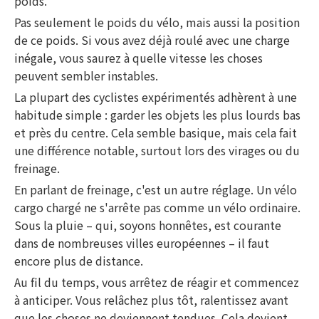
poids.
Pas seulement le poids du vélo, mais aussi la position
de ce poids. Si vous avez déjà roulé avec une charge
inégale, vous saurez à quelle vitesse les choses
peuvent sembler instables.
La plupart des cyclistes expérimentés adhèrent à une
habitude simple : garder les objets les plus lourds bas
et près du centre. Cela semble basique, mais cela fait
une différence notable, surtout lors des virages ou du
freinage.
En parlant de freinage, c'est un autre réglage. Un vélo
cargo chargé ne s'arrête pas comme un vélo ordinaire.
Sous la pluie – qui, soyons honnêtes, est courante
dans de nombreuses villes européennes – il faut
encore plus de distance.
Au fil du temps, vous arrêtez de réagir et commencez
à anticiper. Vous relâchez plus tôt, ralentissez avant
que les choses ne deviennent tendues. Cela devient