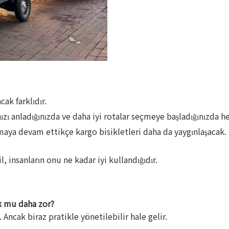
ak farklıdır.
nızı anladığınızda ve daha iyi rotalar seçmeye başladığınızda he
maya devam ettikçe kargo bisikletleri daha da yaygınlaşacak.
insanların onu ne kadar iyi kullandığıdır.
k mu daha zor?
. Ancak biraz pratikle yönetilebilir hale gelir.