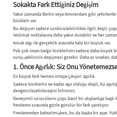
Sokakta Fark Ettiğiniz Değişim
Yakın zamanda Berlin veya Amsterdam gibi şehirlerde v
bisikleti var.
Bu değişim sadece sürdürülebilirlikle ilgili değil; ço
teslimat noktalarına daha yakın durabilir ve her zamank
Ancak algı ile gerçeklik arasında hala bir boşluk var.
Pek çok insan kargo bisikletinin sadece daha büyük bir
sürüş şeklinizin değişmesi gerekir. Daha az sıradan, dah
1. Önce Ağırlık: Siz Onu Yönetemezse
En büyük fark hemen ortaya çıkıyor: ağırlık.
Sadece bisikletin ne kadar ağır olduğu değil, bu ağırl
dengesizleşebileceğini bilirsiniz.
Deneyimli sürücülerin çoğu basit bir alışkanlığa bağlı
frenleme sırasında gözle görülür bir fark yaratıyor.
Frenlemeden bahsetmişken, bu da başka bir ayar. Yüklü