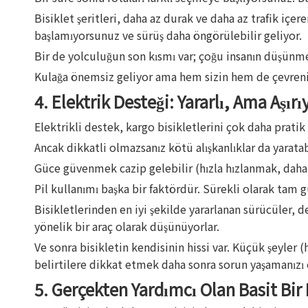
Bisiklet şeritleri, daha az durak ve daha az trafik içe
başlamıyorsunuz ve sürüş daha öngörülebilir geliyor.
Bir de yolculuğun son kısmı var; çoğu insanın düşünm
Kulağa önemsiz geliyor ama hem sizin hem de çevrenizd
4. Elektrik Desteği: Yararlı, Ama Aşır
Elektrikli destek, kargo bisikletlerini çok daha pratik
Ancak dikkatli olmazsanız kötü alışkanlıklar da yaratabi
Güce güvenmek cazip gelebilir (hızla hızlanmak, daha fa
Pil kullanımı başka bir faktördür. Sürekli olarak tam 
Bisikletlerinden en iyi şekilde yararlanan sürücüler, 
yönelik bir araç olarak düşünüyorlar.
Ve sonra bisikletin kendisinin hissi var. Küçük şeyler 
belirtilere dikkat etmek daha sonra sorun yaşamanızı 
5. Gerçekten Yardımcı Olan Basit Bir