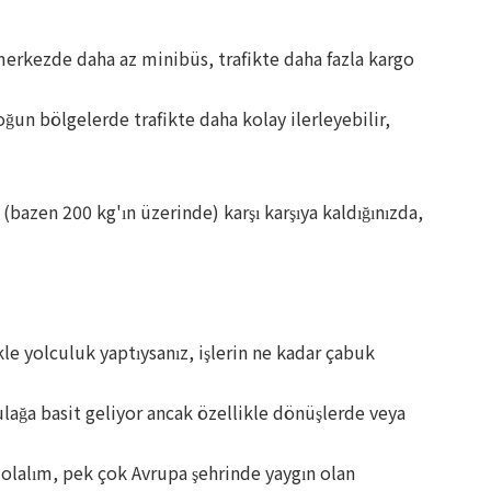
merkezde daha az minibüs, trafikte daha fazla kargo
oğun bölgelerde trafikte daha kolay ilerleyebilir,
bazen 200 kg'ın üzerinde) karşı karşıya kaldığınızda,
le yolculuk yaptıysanız, işlerin ne kadar çabuk
Kulağa basit geliyor ancak özellikle dönüşlerde veya
 olalım, pek çok Avrupa şehrinde yaygın olan