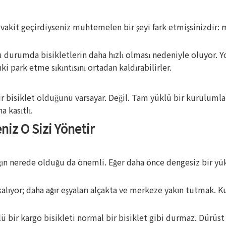
akit geçirdiyseniz muhtemelen bir şeyi fark etmişsinizdir: 
ğu durumda bisikletlerin daha hızlı olması nedeniyle oluyor. Y
i park etme sıkıntısını ortadan kaldırabilirler.
 bisiklet olduğunu varsayar. Değil. Tam yüklü bir kurulumla (
a kasıtlı.
niz O Sizi Yönetir
ığın nerede olduğu da önemli. Eğer daha önce dengesiz bir yük
 kalıyor; daha ağır eşyaları alçakta ve merkeze yakın tutmak. 
 bir kargo bisikleti normal bir bisiklet gibi durmaz. Dürüst