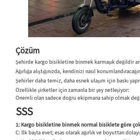
Çözüm
Şehirde kargo bisikletine binmek karmaşık değildir anc
Ağırlığa alıştığınızda, kendinizi nasıl konumlandıracağı
Şehirler daha temiz, daha esnek ulaşım için baskı yap
Özellikle şirketler için zamanla bir şey netleşiyor:
Önemli olan sadece doğru ekipmana sahip olmak değil, 
SSS
1: Kargo bisikletine binmek normal bisiklete göre ço
C: İlk başta evet; esas olarak ağırlık ve boyuttan dolayı