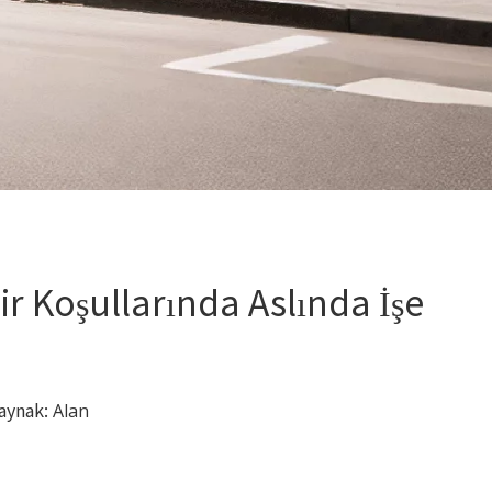
hir Koşullarında Aslında İşe
aynak:
Alan