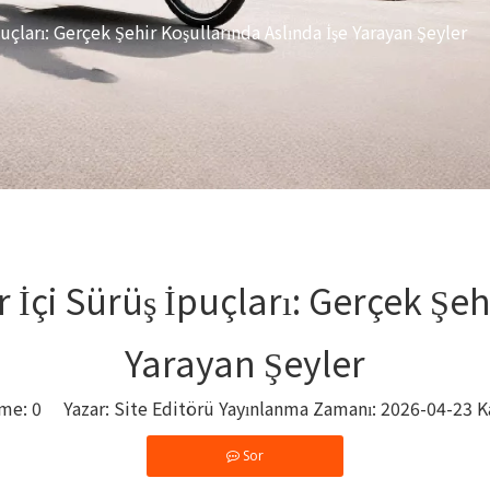
puçları: Gerçek Şehir Koşullarında Aslında İşe Yarayan Şeyler
ir İçi Sürüş İpuçları: Gerçek Şe
Yarayan Şeyler
eme:
0
Yazar: Site Editörü Yayınlanma Zamanı: 2026-04-23 K
Sor