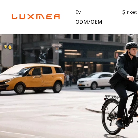
Ev
Şirket
ODM/OEM