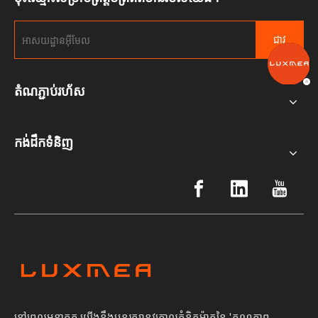
ជាវ
តំណភ្ជាប់រហ័ស
កង់ដឹកទំនិញ
នៅពេលអនាគត យើងនឹងបន្តរក្សានូវគោលគំនិតម៉ាកនៃ 'គុណភាព