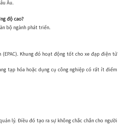
âu Âu.
ờng độ cao?
oàn bộ ngành phát triển.
n (EPAC). Khung đó hoạt động tốt cho xe đạp điện tử
àng tạp hóa hoặc dụng cụ công nghiệp có rất ít điểm
uản lý. Điều đó tạo ra sự không chắc chắn cho người