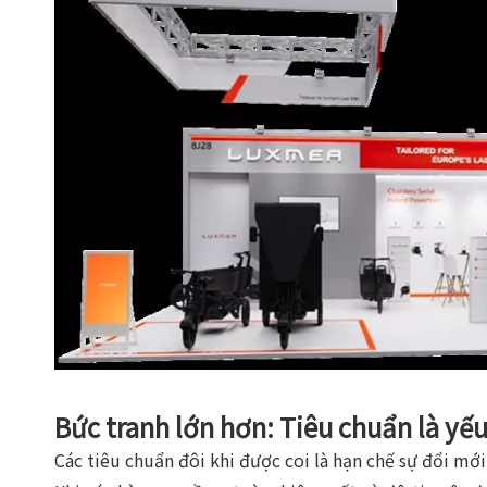
Bức tranh lớn hơn: Tiêu chuẩn là yế
Các tiêu chuẩn đôi khi được coi là hạn chế sự đổi mới