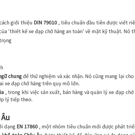
cách giới thiệu
DIN 79010
, tiêu chuẩn đầu tiên được viết ri
a của 'thiết kế xe đạp chở hàng an toàn' về mặt kỹ thuật. Nó 
trọng
nh
ngữ chung
để thử nghiệm và xác nhận. Nó cũng mang lại cho
ai xe đạp chở hàng trên quy mô lớn.
ia
, trong khi việc sản xuất, bán hàng và quản lý xe đạp ch
p lý tiếp theo.
 Âu
ới dạng
EN 17860
, một nhóm tiêu chuẩn mới được phát triể