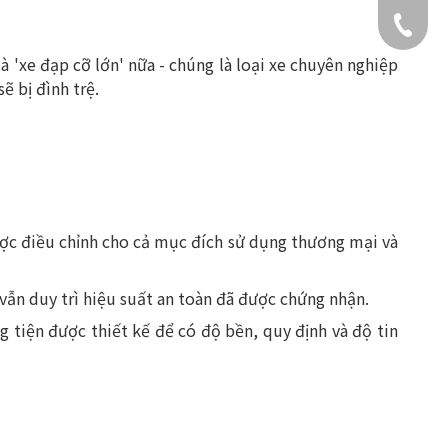
+49 159
à 'xe đạp cỡ lớn' nữa - chúng là loại xe chuyên nghiệp
ẽ bị đình trệ.
ợc điều chỉnh cho cả mục đích sử dụng thương mại và
vẫn duy trì hiệu suất an toàn đã được chứng nhận.
 tiện được thiết kế để có độ bền, quy định và độ tin