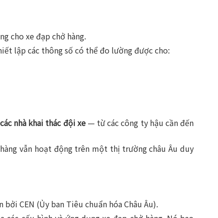
êng cho xe đạp chở hàng.
thiết lập các thông số có thể đo lường được cho:
các nhà khai thác đội xe
— từ các công ty hậu cần đến
ở hàng vẫn hoạt động trên một thị trường châu Âu duy
n bởi CEN (Ủy ban Tiêu chuẩn hóa Châu Âu).