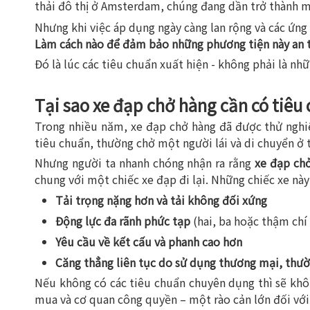
thải đô thị ở Amsterdam, chúng đang dần trở thành m
Nhưng khi việc áp dụng ngày càng lan rộng và các ứng
Làm cách nào để đảm bảo những phương tiện này an to
Đó là lúc các tiêu chuẩn xuất hiện - không phải là nh
Tại sao xe đạp chở hàng cần có tiêu
Trong nhiều năm, xe đạp chở hàng đã được thử ngh
tiêu chuẩn, thường chở một người lái và di chuyển ở 
Nhưng người ta nhanh chóng nhận ra rằng
xe đạp chở
chung với một chiếc xe đạp đi lại. Những chiếc xe này
Tải trọng nặng hơn và tải không đối xứng
Động lực đa rãnh phức tạp
(hai, ba hoặc thậm chí
Yêu cầu về kết cấu và phanh cao hơn
Căng thẳng liên tục do sử dụng thương mại, thư
Nếu không có các tiêu chuẩn chuyên dụng thì sẽ khô
mua và cơ quan công quyền – một rào cản lớn đối với