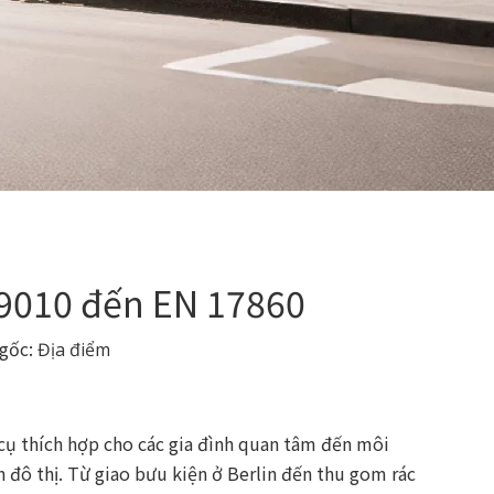
79010 đến EN 17860
 gốc:
Địa điểm
cụ thích hợp cho các gia đình quan tâm đến môi
n đô thị. Từ giao bưu kiện ở Berlin đến thu gom rác