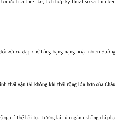
 tối ưu hóa thiết kế, tích hợp kỹ thuật số và tính bền
à đối với xe đạp chở hàng hạng nặng hoặc nhiều đường
inh thái vận tải không khí thải rộng lớn hơn của Châu
vững có thể hội tụ. Tương lai của ngành không chỉ phụ