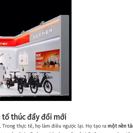
u tố thúc đẩy đổi mới
. Trong thực tế, họ làm điều ngược lại. Họ tạo ra
một nền tả