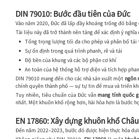
DIN 79010: Bước đầu tiên của Đức
Vào năm 2020, Đức đã lấp đầy khoảng trống đó bằng 
Tài liệu này đã trở thành nền tảng để xác định ý nghĩ
Tổng trọng lượng tối đa cho phép và phân bổ tải 
Sự ổn định trong quá trình phanh, rẽ và tải
Độ bền của khung và các bộ phận cơ khí
An toàn của hệ thống hỗ trợ điện và tích hợp pha
DIN 79010 mang đến cho các nhà sản xuất một
ngôn 
chính quyền thành phố — sự tự tin để mua và triển kh
Tuy nhiên, tiêu chuẩn của Đức vẫn
mang tính quốc g
nhất. Một khuôn khổ rộng hơn, hài hòa hơn là bước hợ
EN 17860: Xây dựng khuôn khổ Châu
Đến năm 2022–2023, bước đó được hiện thực hóa dư