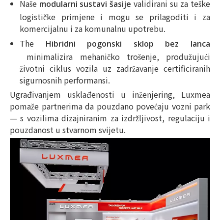
Naše
validirani su za teške
modularni sustavi šasije
logističke primjene i mogu se prilagoditi i za
komercijalnu i za komunalnu upotrebu.
The
Hibridni pogonski sklop bez lanca
minimalizira mehaničko trošenje, produžujući
životni ciklus vozila uz zadržavanje certificiranih
sigurnosnih performansi.
Ugrađivanjem usklađenosti u inženjering, Luxmea
pomaže partnerima da pouzdano povećaju vozni park
— s vozilima dizajniranim za izdržljivost, regulaciju i
pouzdanost u stvarnom svijetu.