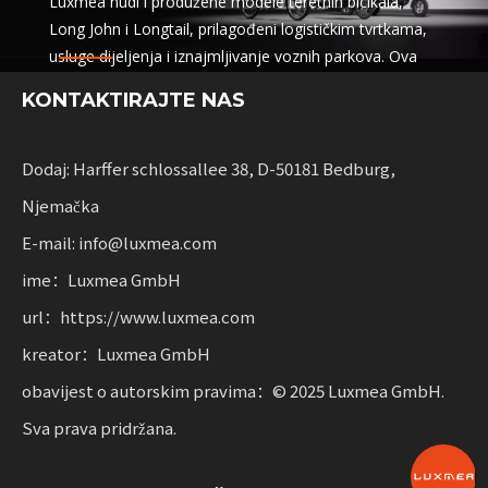
Luxmea nudi i produžene modele teretnih bicikala,
Long John i Longtail, prilagođeni logističkim tvrtkama,
usluge dijeljenja i iznajmljivanje voznih parkova. Ova
rješenja kombiniraju funkcionalnost
KONTAKTIRAJTE NAS
s fleksibilnošću za tvrtke koje skaliraju održivu
mobilnost.
Dodaj: Harffer schlossallee 38, D-50181 Bedburg,
Njemačka
E-mail: info@luxmea.com
ime：Luxmea GmbH
url：https://www.luxmea.com
kreator：Luxmea GmbH
obavijest o autorskim pravima：© 2025 Luxmea GmbH.
Sva prava pridržana.