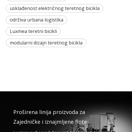
usklađenost električnog teretnog bicikla
održiva urbana logistika
Luxmea teretni bicikli
modularni dizajn teretnog bicikla
Proširena linija proizvoda za
Zajedničke i iznajmljene flote