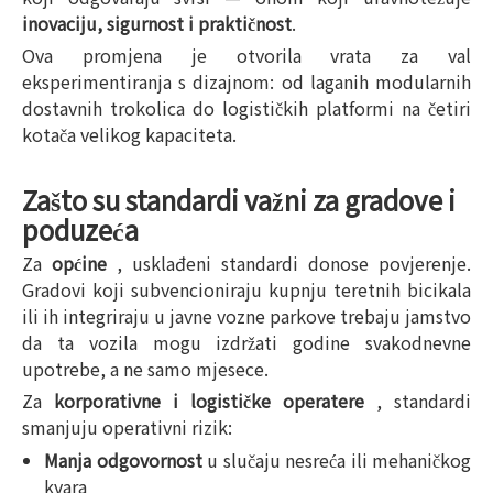
inovaciju, sigurnost i praktičnost
.
Ova promjena je otvorila vrata za val
eksperimentiranja s dizajnom: od laganih modularnih
dostavnih trokolica do logističkih platformi na četiri
kotača velikog kapaciteta.
Zašto su standardi važni za gradove i
poduzeća
Za
općine
, usklađeni standardi donose povjerenje.
Gradovi koji subvencioniraju kupnju teretnih bicikala
ili ih integriraju u javne vozne parkove trebaju jamstvo
da ta vozila mogu izdržati godine svakodnevne
upotrebe, a ne samo mjesece.
Za
korporativne i logističke operatere
, standardi
smanjuju operativni rizik:
Manja odgovornost
u slučaju nesreća ili mehaničkog
kvara