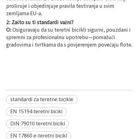
proširuje i objedinjuje pravila testiranja u svim
zemljama EU-a.
2: Zašto su ti standardi važni?
O:
Osiguravaju da su teretni bicikli sigurni, pouzdani i
spremni za profesionalnu upotrebu—pomažući
gradovima i tvrtkama da s povjerenjem povećaju flote.
standardi za teretne bicikle
EN 15194 teretni bicikl
DIN 79010 teretni bicikl
EN 17860 e-teretni bicikl