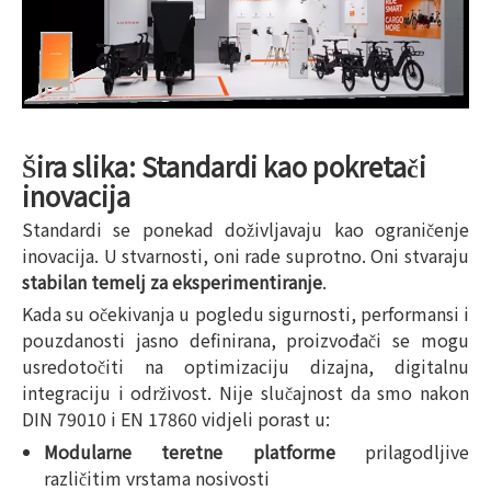
Šira slika: Standardi kao pokretači
inovacija
Standardi se ponekad doživljavaju kao ograničenje
inovacija. U stvarnosti, oni rade suprotno. Oni stvaraju
stabilan temelj za eksperimentiranje
.
Kada su očekivanja u pogledu sigurnosti, performansi i
pouzdanosti jasno definirana, proizvođači se mogu
usredotočiti na optimizaciju dizajna, digitalnu
integraciju i održivost. Nije slučajnost da smo nakon
DIN 79010 i EN 17860 vidjeli porast u:
Modularne teretne platforme
prilagodljive
različitim vrstama nosivosti